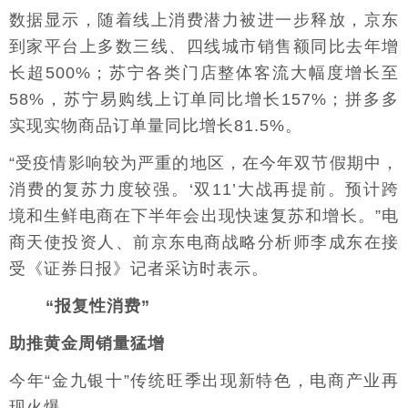
数据显示，随着线上消费潜力被进一步释放，京东
到家平台上多数三线、四线城市销售额同比去年增
长超500%；苏宁各类门店整体客流大幅度增长至
58%，苏宁易购线上订单同比增长157%；拼多多
实现实物商品订单量同比增长81.5%。
“受疫情影响较为严重的地区，在今年双节假期中，
消费的复苏力度较强。‘双11’大战再提前。预计跨
境和生鲜电商在下半年会出现快速复苏和增长。”电
商天使投资人、前京东电商战略分析师李成东在接
受《证券日报》记者采访时表示。
“报复性消费”
助推黄金周销量猛增
今年“金九银十”传统旺季出现新特色，电商产业再
现火爆。