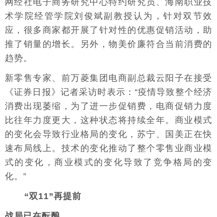
网经社电子商务研究中心特约研究员、海南职业技
术学院经管学院刘俊斌副教授认为，针对双节效
应，很多商家都开展了针对性的优惠促销活动，助
推了销量的增长。另外，物美价廉符合当前消费的
趋势。
新零售专家、前万菱集团电商副总裁云阳子在接受
《证券日报》记者采访时表示：“疫情导致整个经济
消费出现萎缩，为了进一步促销费，电商促销力度
比往年力度更大，这种状态将持续全年。商业模式
的变化会导致行业格局的变化，苏宁、国美正在快
速布局线上。技术的变化推动了整个零售业商业模
式的变化，商业模式的变化导致了竞争格局的变
化。”
“双11”再提前
战局已在酝酿