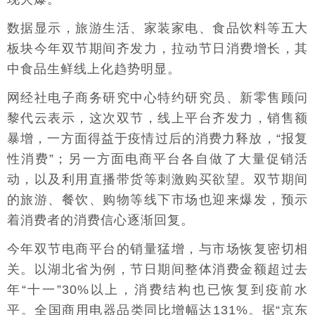
数据显示，旅游生活、家装家电、食品饮料等五大
板块今年双节期间齐发力，拉动节日消费增长，其
中食品生鲜线上化趋势明显。
网经社电子商务研究中心特约研究员、新零售顾问
黎代云表示，这次双节，线上平台齐发力，销售额
暴增，一方面得益于疫情过后的消费力释放，“报复
性消费”；另一方面电商平台各自做了大量促销活
动，以及利用直播带货等刺激购买欲望。双节期间
的旅游、餐饮、购物等线下市场也迎来爆发，预示
着消费者的消费信心逐渐回复。
今年双节电商平台的销量猛增，与市场恢复密切相
关。以湖北省为例，节日期间整体消费金额超过去
年“十一”30%以上，消费结构也已恢复到疫前水
平。全国商用电器品类同比增幅达131%。据“京东