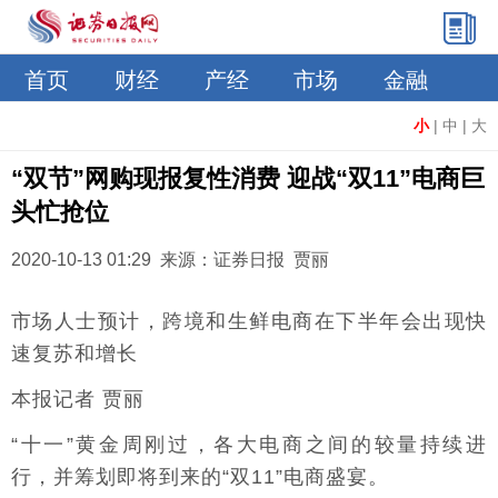
首页
财经
产经
市场
金融
小
|
中
|
大
“双节”网购现报复性消费 迎战“双11”电商巨
头忙抢位
2020-10-13 01:29 来源：证券日报 贾丽
市场人士预计，跨境和生鲜电商在下半年会出现快
速复苏和增长
本报记者 贾丽
“十一”黄金周刚过，各大电商之间的较量持续进
行，并筹划即将到来的“双11”电商盛宴。