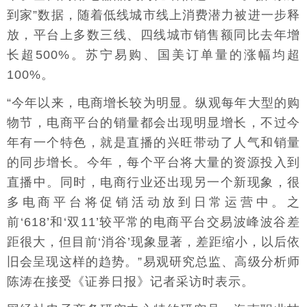
到家”数据，随着低线城市线上消费潜力被进一步释
放，平台上多数三线、四线城市销售额同比去年增
长超500%。苏宁易购、国美订单量的涨幅均超
100%。
“今年以来，电商增长较为明显。纵观每年大型的购
物节，电商平台的销量都会出现明显增长，不过今
年有一个特色，就是直播的兴旺带动了人气和销量
的同步增长。今年，每个平台将大量的资源投入到
直播中。同时，电商行业还出现另一个新现象，很
多电商平台将促销活动放到日常运营中。之
前‘618’和‘双11’较平常的电商平台交易波峰波谷差
距很大，但目前‘消谷’现象显著，差距缩小，以后依
旧会呈现这样的趋势。”易观研究总监、高级分析师
陈涛在接受《证券日报》记者采访时表示。