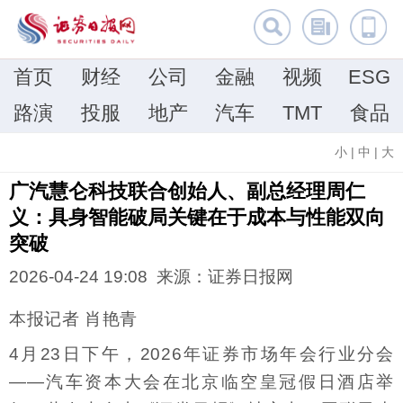
首页
财经
公司
金融
视频
ESG
路演
投服
地产
汽车
TMT
食品
小
|
中
|
大
广汽慧仑科技联合创始人、副总经理周仁
义：具身智能破局关键在于成本与性能双向
突破
2026-04-24 19:08 来源：证券日报网
本报记者 肖艳青
4月23日下午，2026年证券市场年会行业分会
——汽车资本大会在北京临空皇冠假日酒店举