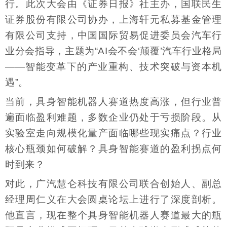
行。此次大会由《证券日报》社主办，国联民生
证券股份有限公司协办，上海轩元私募基金管理
有限公司支持，中国国际贸易促进委员会汽车行
业分会指导，主题为“AI会不会‘颠覆’汽车行业格局
——智能变革下的产业重构、技术突破与资本机
遇”。
当前，具身智能机器人赛道热度高涨，但行业普
遍面临盈利难题，多数企业仍处于亏损阶段。从
实验室走向规模化量产面临哪些现实痛点？行业
核心瓶颈如何破解？具身智能赛道的盈利拐点何
时到来？
对此，广汽慧仑科技有限公司联合创始人、副总
经理周仁义在大会圆桌论坛上进行了深度剖析。
他直言，现在整个具身智能机器人赛道最大的瓶