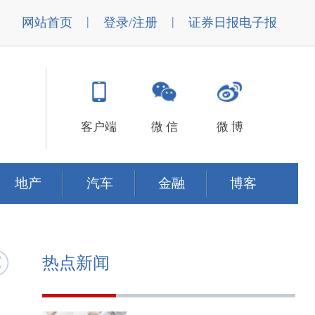
|
|
网站首页
登录/注册
证券日报电子报
客户端
微 信
微 博
地产
汽车
金融
博客
热点新闻