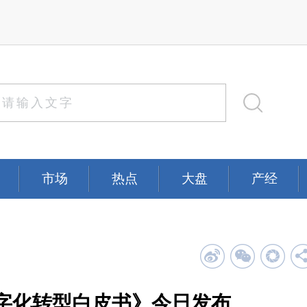
市场
热点
大盘
产经
字化转型白皮书》今日发布