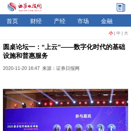
首页
财经
产经
市场
金融
小
|
中
|
大
圆桌论坛一：“上云”——数字化时代的基础
设施和普惠服务
2020-11-20 16:47 来源：证券日报网