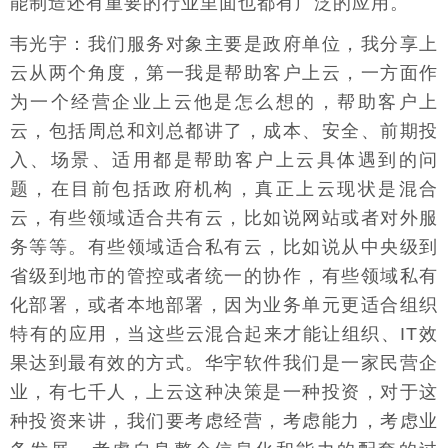
能制造还有重要的行业里面也都有广泛的应用。
韦光宇：我们服务对象主要是政府单位，我分享上
云从两个角度，第一我是帮助客户上云，一方面作
为一个经营企业上云他是怎么想的，帮助客户上
云，包括周总和刘总都讲了，成本、安全、前期投
入、场景、适用都是帮助客户上云具体遇到的问
题，在目前包括政府机构，真正上云现状是混合
云，有些领域适合共有云，比如说网站或者对外服
务等等。有些领域适合私有云，比如说从中央级到
省级到地市的管控或者统一的协作，有些领域私有
化部署，或者本地部署，因为业务单元更适合组织
特有的应用，当这些云混合起来才能让组织、IT效
果达到最有效的方式。华宇软件我们是一家民营企
业，有七千人，上云这种决策是一种投资，对于这
种投资来讲，我们要考虑经营，考虑能力，考虑业