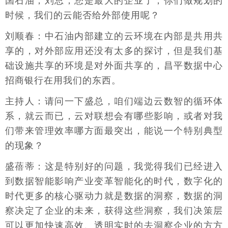
国石油，刘总，您是最大的企业了，你们做规划的
时候，我们的云能否给外部使用呢？
刘顺春：中石油内部建立的云环境在内部是共用共
享的，对外部应用还没有太多的探讨，但是我们基
础设施共享的环境是对外面共享的，昌平数据中心
招商银行在用我们的东西。
主持人：请问一下盛总，咱们端边云数智的循环体
系，就云而已，云对联想会有哪些影响，或者对我
们带来管理效率哪方面最突出，能说一个特别典型
的现象？
盛蓓蒂：这是特别好的问题，我觉得我们已经进入
到数据智能影响产业变革智能化的时代，数字化的
时代更多的核心驱动力就是数据的洞察，数据的洞
察决定了企业的未来，获得这些洞察，我们决策层
可以更加快速高效、透明实时的去洞察企业的方方