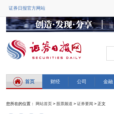
证券日报官方网站
首页
财经
公司
金融
您所在的位置：
网站首页
>
股票频道
>
证券要闻
> 正文