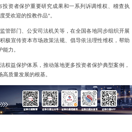
布投资者保护重要研究成果和一系列诉调维权、稽查执
度受欢迎的投教作品”。
管部门、公安司法机关等，在全国各地同步组织开展
积极宣传资本市场政策法规、倡导依法理性维权，帮助
护能力。
权益保护体系，推动落地更多投资者保护典型案例，
场高质量发展的根基。