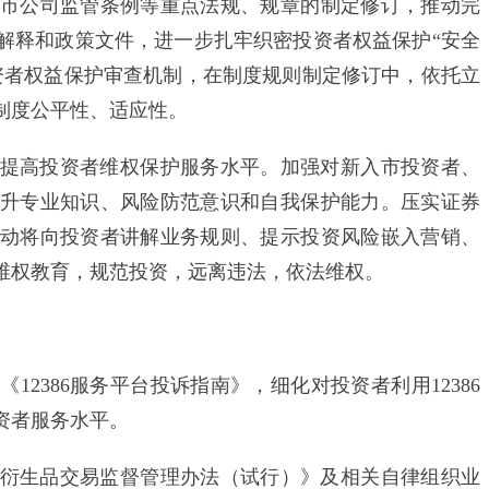
市公司监管条例等重点法规、规章的制定修订，推动完
解释和政策文件，进一步扎牢织密投资者权益保护“安全
资者权益保护审查机制，在制度规则制定修订中，依托立
制度公平性、适应性。
高投资者维权保护服务水平。加强对新入市投资者、
升专业知识、风险防范意识和自我保护能力。压实证券
动将向投资者讲解业务规则、提示投资风险嵌入营销、
维权教育，规范投资，远离违法，依法维权。
386服务平台投诉指南》，细化对投资者利用12386
资者服务水平。
生品交易监督管理办法（试行）》及相关自律组织业