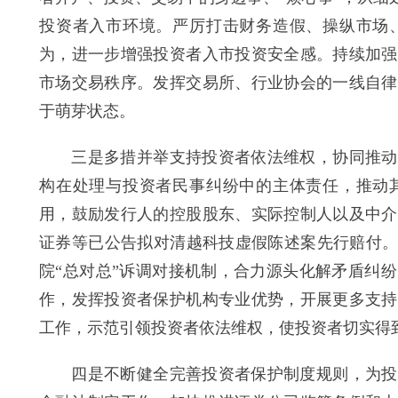
投资者入市环境。严厉打击财务造假、操纵市场
为，进一步增强投资者入市投资安全感。持续加强
市场交易秩序。发挥交易所、行业协会的一线自律
于萌芽状态。
三是多措并举支持投资者依法维权，协同推动投
构在处理与投资者民事纠纷中的主体责任，推动
用，鼓励发行人的控股股东、实际控制人以及中介
证券等已公告拟对清越科技虚假陈述案先行赔付。
院“总对总”诉调对接机制，合力源头化解矛盾纠
作，发挥投资者保护机构专业优势，开展更多支持
工作，示范引领投资者依法维权，使投资者切实得
四是不断健全完善投资者保护制度规则，为投资