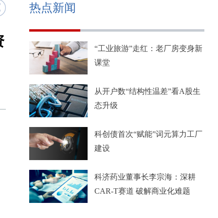
热点新闻
资
“工业旅游”走红：老厂房变身新
课堂
从开户数“结构性温差”看A股生
态升级
科创债首次“赋能”词元算力工厂
建设
科济药业董事长李宗海：深耕
CAR-T赛道 破解商业化难题