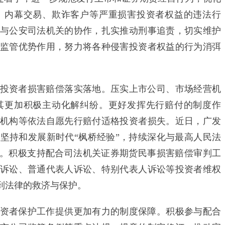
、内幕交易、欺诈客户等严重损害投资者权益的违法行
与公安司法机关的协作，扎实推动刑事追责，切实维护
监管优势作用，努力将各种侵害投资者权益的行为消弭
资者损害赔偿落实落地。压实上市公司、市场经营机
其更加积极主动化解纠纷。更好发挥先行赔付的制度作
机构等依法自愿先行赔付适格投资者损失。近日，广发
坚持和发展新时代“枫桥经验”，持续深化与最高人民法
纷。积极支持配合司法机关证券期货民事损害赔偿审判工
诉讼、普通代表人诉讼、特别代表人诉讼等投资者维权
到法律的救济与保护。
者保护工作提供更加有力的制度保障。积极参与配合