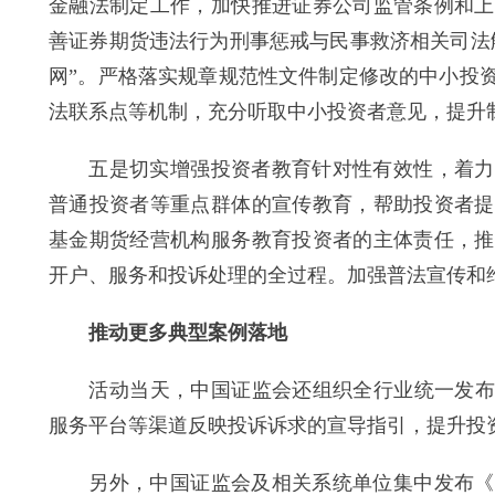
金融法制定工作，加快推进证券公司监管条例和上
善证券期货违法行为刑事惩戒与民事救济相关司法
网”。严格落实规章规范性文件制定修改的中小投
法联系点等机制，充分听取中小投资者意见，提升
五是切实增强投资者教育针对性有效性，着力提
普通投资者等重点群体的宣传教育，帮助投资者提
基金期货经营机构服务教育投资者的主体责任，推
开户、服务和投诉处理的全过程。加强普法宣传和
推动更多典型案例落地
活动当天，中国证监会还组织全行业统一发布《12
服务平台等渠道反映投诉诉求的宣导指引，提升投
另外，中国证监会及相关系统单位集中发布《衍