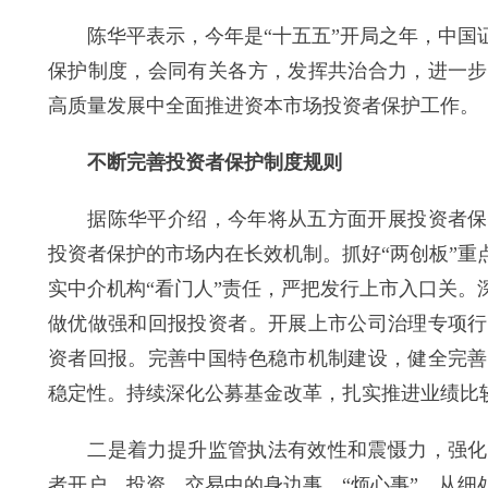
陈华平表示，今年是“十五五”开局之年，中国证
保护制度，会同有关各方，发挥共治合力，进一步
高质量发展中全面推进资本市场投资者保护工作。
不断完善投资者保护制度规则
据陈华平介绍，今年将从五方面开展投资者保护
投资者保护的市场内在长效机制。抓好“两创板”
实中介机构“看门人”责任，严把发行上市入口关
做优做强和回报投资者。开展上市公司治理专项行
资者回报。完善中国特色稳市机制建设，健全完善
稳定性。持续深化公募基金改革，扎实推进业绩比
二是着力提升监管执法有效性和震慑力，强化投
者开户、投资、交易中的身边事、“烦心事”，从