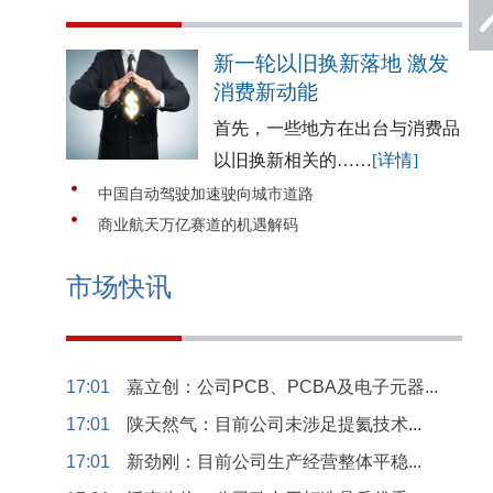
新一轮以旧换新落地 激发
消费新动能
首先，一些地方在出台与消费品
以旧换新相关的……
[详情]
中国自动驾驶加速驶向城市道路
商业航天万亿赛道的机遇解码
市场快讯
17:01
嘉立创：公司PCB、PCBA及电子元器...
17:01
陕天然气：目前公司未涉足提氦技术...
17:01
新劲刚：目前公司生产经营整体平稳...