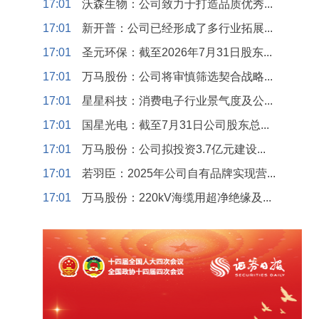
17:01
沃森生物：公司致力于打造品质优秀...
17:01
新开普：公司已经形成了多行业拓展...
17:01
圣元环保：截至2026年7月31日股东...
17:01
万马股份：公司将审慎筛选契合战略...
17:01
星星科技：消费电子行业景气度及公...
17:01
国星光电：截至7月31日公司股东总...
17:01
万马股份：公司拟投资3.7亿元建设...
17:01
若羽臣：2025年公司自有品牌实现营...
17:01
万马股份：220kV海缆用超净绝缘及...