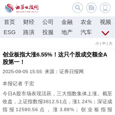
首页
财经
公司
金融
农金
视频
ESG
路演
投服
地产
汽车
小
|
中
|
大
创业板指大涨6.55%！这只个股成交额全A
股第一！
2025-09-05 15:55 来源：证券日报网
本报记者 于宏
今日A股市场表现活跃，三大指数集体上涨。截至
收盘，上证指数报3812.51点，涨1.24%；深证成
指报12590.56点，涨3.89%；创业板指报