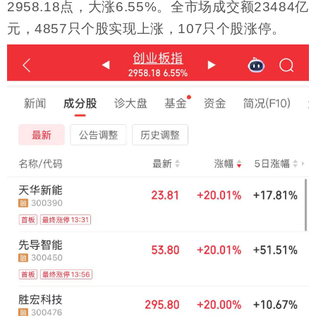
2958.18点，大涨6.55%。全市场成交额23484亿
元，4857只个股实现上涨，107只个股涨停。