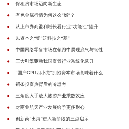
●
保租房市场迈向新生态
●
有色金属行情为何这么“燃”？
●
从上市券商盈利增长看行业“功能性”提升
●
以资本之“韧”筑科技之“基”
●
中国网络零售市场在领跑中展现底气与韧性
●
三大引擎驱动我国资管行业系统化跃升
●
“国产GPU四小龙”拥抱资本市场意味着什么
●
铜条投资热背后的冷思考
●
三角度入手放大旅游产业乘数效应
●
对商业航天产业发展给予更多耐心
●
创新药“出海”进入新阶段的三点启示