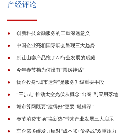
产经评论
●
创新科技金融服务的三重深远意义
●
中国企业亮相国际展会呈现三大趋势
●
别让山寨产品拖了AI行业发展的后腿
●
今年春节档为何没有“票房神话”
●
物企投身“城市运营”是服务升级重要手段
●
“三步走”推动太空光伏从概念“出圈”到应用落地
●
城市算网既要“建得好”更要“融得深”
●
春节消费市场“换新热”带来产业发展三大启示
●
车企需多维发力应对“成本涨+价格战”双重压力