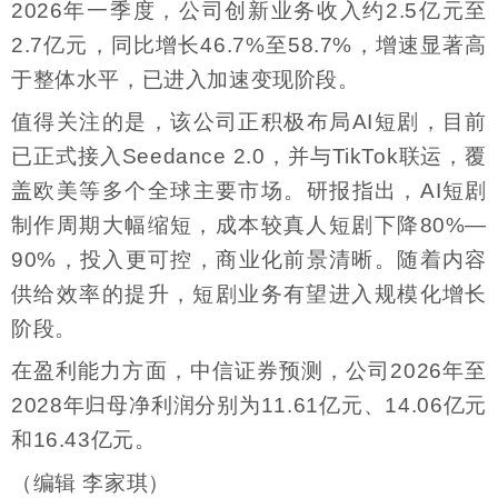
2026年一季度，公司创新业务收入约2.5亿元至
2.7亿元，同比增长46.7%至58.7%，增速显著高
于整体水平，已进入加速变现阶段。
值得关注的是，该公司正积极布局AI短剧，目前
已正式接入Seedance 2.0，并与TikTok联运，覆
盖欧美等多个全球主要市场。研报指出，AI短剧
制作周期大幅缩短，成本较真人短剧下降80%—
90%，投入更可控，商业化前景清晰。随着内容
供给效率的提升，短剧业务有望进入规模化增长
阶段。
在盈利能力方面，中信证券预测，公司2026年至
2028年归母净利润分别为11.61亿元、14.06亿元
和16.43亿元。
（编辑 李家琪）