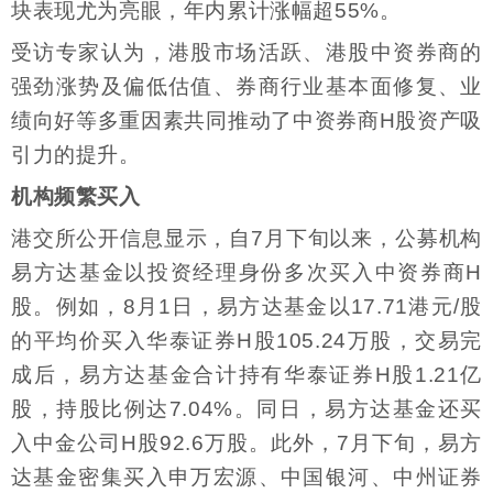
块表现尤为亮眼，年内累计涨幅超55%。
受访专家认为，港股市场活跃、港股中资券商的
强劲涨势及偏低估值、券商行业基本面修复、业
绩向好等多重因素共同推动了中资券商H股资产吸
引力的提升。
机构频繁买入
港交所公开信息显示，自7月下旬以来，公募机构
易方达基金以投资经理身份多次买入中资券商H
股。例如，8月1日，易方达基金以17.71港元/股
的平均价买入华泰证券H股105.24万股，交易完
成后，易方达基金合计持有华泰证券H股1.21亿
股，持股比例达7.04%。同日，易方达基金还买
入中金公司H股92.6万股。此外，7月下旬，易方
达基金密集买入申万宏源、中国银河、中州证券