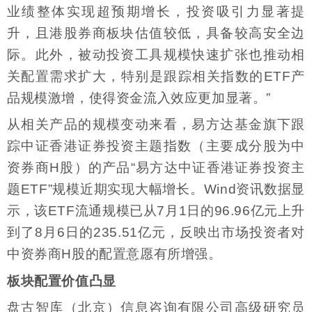
业绩整体实现超预期增长，投资吸引力显著提
升，且港股券商板块估值较低，具备较高安全边
际。此外，被动投资工具规模快速扩张也推动相
关配置需求扩大，特别是跟踪相关指数的ETF产
品规模激增，使得资金流入效应更加显著。”
从相关产品的规模变动来看，易方达基金旗下跟
踪中证香港证券投资主题指数（主要成分股为中
资券商H股）的产品“易方达中证香港证券投资主
题ETF”规模近期实现大幅增长。Wind资讯数据显
示，该ETF流通规模已从7月1日的96.96亿元上升
到了8月6日的235.51亿元，反映出市场投资者对
中资券商H股的配置意愿有所增强。
板块配置价值凸显
盘古智库（北京）信息咨询有限公司高级研究员