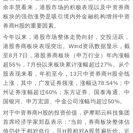
余丰慧看来，港股市场的积极表现以及中资券商
板块的强劲涨势是吸引境内外金融机构增持中资
券商H股的重要因素。
今年以来，港股市场整体走势向好，交投活跃，
港股券商板块表现突出。Wind资讯数据显示，截
至8月7日，港股券商板块（申万行业）年内涨幅
超55%，7月份以来板块累计涨幅超过27%。从个
股表现来看，年初至今，13只中资券商H股全线
上涨，其中，广发证券领涨，涨幅达78.54%；中
州证券涨幅超过60%；东方证券、国泰海通、中
国银河、申万宏源、中金公司涨幅均超过50%。
对于中资券商H股的投资价值，萨摩耶云科技集团
首席经济学家郑磊表示：“当前，券商板块整体估
值仍处于相对低位，且H股相对A股普遍折价。近