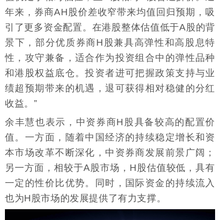
年来，券商AH股价差收窄带来均值回归预期，吸
引了更多资金配置。在港股整体估值低于A股的背
景下，部分优质券商H股兼具高弹性和高股息特
性，攻守兼备，适合作为投资组合中的弹性品种
和港股权益底仓。投资者进可把握政策支持与业
绩超预期带来的机遇，退可获得相对稳健的分红
收益。”
余丰慧也表示，中资券商H股具备较高的配置价
值。一方面，随着中国经济的持续稳定增长和资
本市场改革不断深化，中资券商发展前景广阔；
另一方面，相较于A股市场，H股估值较低，具有
一定的性价比优势。同时，国际资金的持续流入
也为H股市场的发展提供了有力支撑。