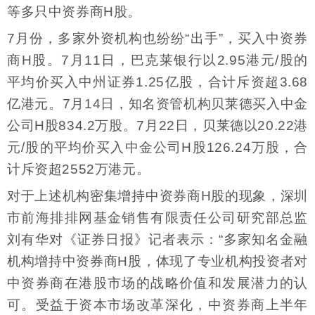
等多只中资券商H股。
7月份，多家外资机构也纷纷“出手”，买入中资券
商H股。7月11日，巴克莱银行以2.95港元/股的
平均价买入中州证券1.25亿股，合计斥资超3.68
亿港元。7月14日，知名资管机构贝莱德买入中金
公司H股834.2万股。7月22日，贝莱德以20.22港
元/股的平均价买入中金公司H股126.24万股，合
计斥资超2552万港元。
对于上述机构密集增持中资券商H股的现象，深圳
市前海排排网基金销售有限责任公司研究部总监
刘有华对《证券日报》记者表示：“多家知名金融
机构增持中资券商H股，体现了专业机构投资者对
中资券商在港股市场的战略价值和发展潜力的认
可。受益于资本市场改革深化，中资券商上半年