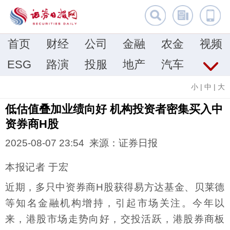
首页
财经
公司
金融
农金
视频
ESG
路演
投服
地产
汽车
小
|
中
|
大
低估值叠加业绩向好 机构投资者密集买入中
资券商H股
2025-08-07 23:54 来源：证券日报
本报记者 于宏
近期，多只中资券商H股获得易方达基金、贝莱德
等知名金融机构增持，引起市场关注。今年以
来，港股市场走势向好，交投活跃，港股券商板