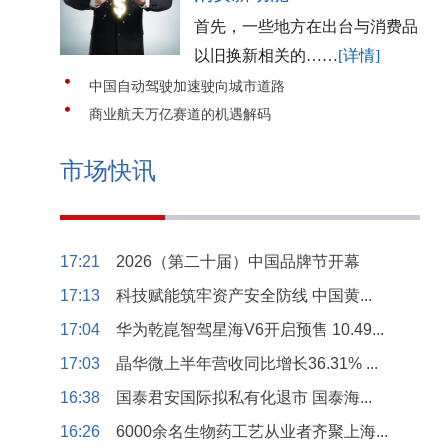
首先，一些地方在出台与消费品
以旧换新相关的……
[详情]
中国自动驾驶加速驶向城市道路
商业航天万亿赛道的机遇解码
市场快讯
17:21
2026（第二十届）中国品牌节开幕
17:13
科技赋能筑牢资产安全防线 中国黄...
17:04
华为乾崑智驾星海V6开启预售 10.49...
17:03
晶华微上半年营收同比增长36.31% ...
16:38
国泰君安国际拟私有化退市 国泰海...
16:26
6000余名生物药工艺从业者齐聚上海...