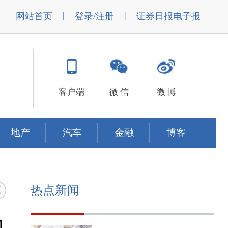
|
|
网站首页
登录/注册
证券日报电子报
客户端
微 信
微 博
地产
汽车
金融
博客
热点新闻
的