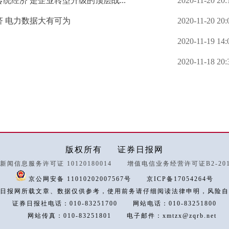
经济 是企业转型升级的顶层战...
2020-11-20 20:
 电力数据大有可为
2020-11-20 20:
2020-11-19 14:
2020-11-18 20:
版权所有
证券日报网
新闻信息服务许可证 10120180014
增值电信业务经营许可证B2-2018
京公网安备 11010202007567号
京ICP备17054264号
日报网所载文章、数据仅供参考，使用前务请仔细阅读法律申明，风险自
证券日报社电话：010-83251700
网站电话：010-83251800
网站传真：010-83251801
电子邮件：xmtzx@zqrb.net