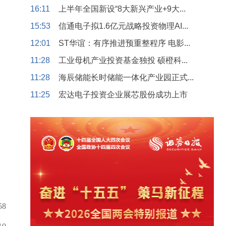
16:11
上半年全国新设“8大新兴产业+9大...
15:53
信通电子拟1.6亿元战略投资物理AI...
12:01
ST华谊：有序推进预重整程序 电影...
11:28
工业母机产业投资基金独投 硕橙科...
11:28
海辰储能长时储能一体化产业园正式...
11:25
宏达电子投资企业展芯股份成功上市
58