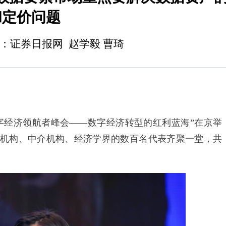
和定价问题
11 来源：证券日报网 赵学毅 曹琦
数字经济领航者峰会——数字经济转型的红利蓝海”在京举
机构、中介机构、经济学界的数百名代表齐聚一堂，共