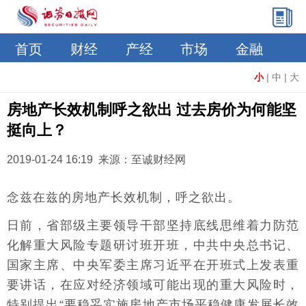
首页
财经
产经
市场
金融
小
|
中
|
大
房地产长效机制呼之欲出 过去房价为何能坚
挺向上？
2019-01-24 16:19 来源：至诚财经网
念兹在兹的房地产长效机制，呼之欲出。
日前，省部级主要领导干部坚持底线思维着力防范
化解重大风险专题研讨班开班，中共中央总书记、
国家主席、中央军委主席习近平在开班式上发表重
要讲话，在应对经济领域可能出现的重大风险时，
特别提出“要稳妥实施房地产市场平稳健康发展长效