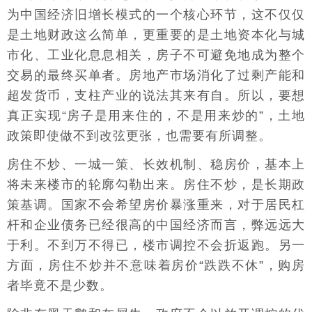
为中国经济旧增长模式的一个核心环节，这不仅仅
是土地财政这么简单，更重要的是土地资本化与城
市化、工业化息息相关，房子不可避免地成为整个
交易的最终买单者。房地产市场消化了过剩产能和
超发货币，支柱产业的说法其来有自。所以，要想
真正实现“房子是用来住的，不是用来炒的”，土地
政策即使做不到改弦更张，也需要有所调整。
房住不炒、一城一策、长效机制、稳房价，基本上
将未来楼市的轮廓勾勒出来。房住不炒，是长期政
策基调。国家不会希望房价暴涨重来，对于居民杠
杆和企业债务已经很高的中国经济而言，弊远远大
于利。不到万不得已，楼市调控不会折返跑。另一
方面，房住不炒并不意味着房价“跌跌不休”，购房
者毕竟不是少数。