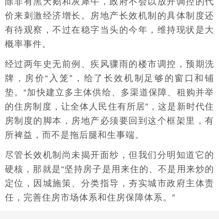
除非有黑天鹅和灰犀牛，政府不会以放开调控的代
价来刺激经济增长。房地产长效机制的具体制度还
有待观察，不过在稳字当头的今年，维持现状是大
概率事件。
经过两年史无前例、疾风骤雨的楼市调控，预期洗
牌，房价“入笼”，给了长效机制足够的窗口和铺
垫。“加快建立多主体供给、多渠道保障、租购并举
的住房制度，让全体人民住有所居”，这是新时代住
房制度的脚本，房地产必须要回到这个框架里，有
所裨益，而不是拖后腿和生事端。
尽管长效机制尚未揭开面纱，但我们分明知道它的
硬核，那就是“坚持房子是用来住的、不是用来炒的
定位，因城施策、分类指导，夯实城市政府主体责
任，完善住房市场体系和住房保障体系。”