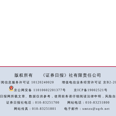
版权所有
《证券日报》社有限责任公司
闻信息服务许可证 10120240020
增值电信业务经营许可证 京B2-202
京公网安备 11010602201377号
京ICP备19002521号
日报网所载文章、数据仅供参考，使用前务请仔细阅读法律申明，风险自
证券日报社电话：010-83251700
网站电话：010-83251800
网站传真：010-83251801
电子邮件：xmtzx@zqrb.net