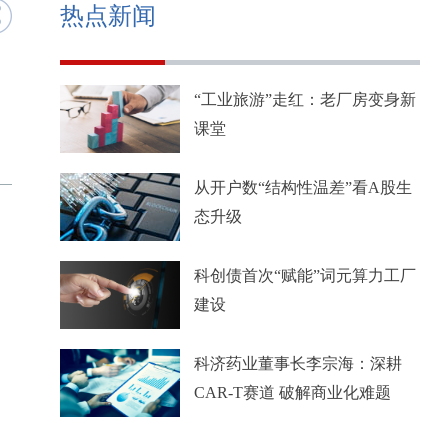
热点新闻
“工业旅游”走红：老厂房变身新
课堂
从开户数“结构性温差”看A股生
态升级
科创债首次“赋能”词元算力工厂
建设
科济药业董事长李宗海：深耕
CAR-T赛道 破解商业化难题