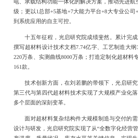
电、承载结构功能一体化的解决方案，推动先进航
级；更以1总部+5基地+7大能力平台+8大专业公
到系统应用的自主可控。
十五年征程，光启研究院成绩斐然。累计完成11.
撰写超材料设计技术文档7.74亿字、工艺制造大纲3
220万条、实测曲线8000万条；打造定制化超材料
161款。
技术创新方面，在刘若鹏的带领下，光启研究院
第三代与第四代超材料技术实现了大规模产业化落
多个层面的深刻变革。
面对超材料复杂结构件大规模制造与交付的需求
设计与研发，光启研究院实现了从“全数字化经营管