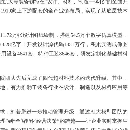
空航天等装备领域在“设计、材料、制造一体化”的全面升
司+1919家上下游配套的全产业链布局，实现了从底层技术
72万张设计图纸绘制，搭建54.5万个数字仿真模型，
8.28亿字；开发设计源代码1331万行，积累实测成像图
专用设备4641套、特种工装8646套，研发定制化基础材料
团队先后完成了四代超材料技术的迭代升级。其中，
地，有力推动了装备行业在设计、制造以及材料应用等
，刘若鹏进一步推动管理升级，通过AI大模型团队的
理”到“全智能化经营决策”的跨越——让企业实时掌握生