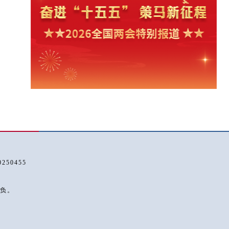
50455
负。