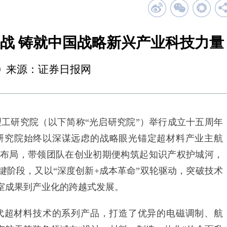
战 铸就中国战略新兴产业科技力量
17:20 来源：证券日报网
研究院‌（以下简称“光启研究院”）举行成立十五周年
研究院始终以深谋远虑的战略眼光锚定超材料产业主航
布局，带领团队在创业初期便构筑起知识产权护城河，
键阶段，又以“深度创新+成本革命”双轮驱动，突破技术
室成果到产业化的跨越式发展。
超材料技术的系列产品，打造了优异的电磁调制、航