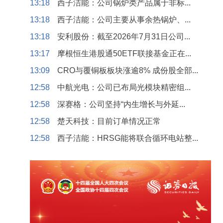
13:18
西子洁能：公司锅炉类产品属于非标...
13:18
西子洁能：公司主要从事余热锅炉、...
13:18
安利股份：截至2026年7月31日公司...
13:17
摩根恒生港股通50ETF联接基金正在...
13:09
CRO与覆铜板板块涨逾8% 成份股全部...
12:58
中航光电：公司已布局光模块精密组...
12:58
深赛格：公司坚持“内生增长与外延...
12:58
楚天科技：目前订单情况正常
12:58
西子洁能：HRSG能将联合循环电站整...