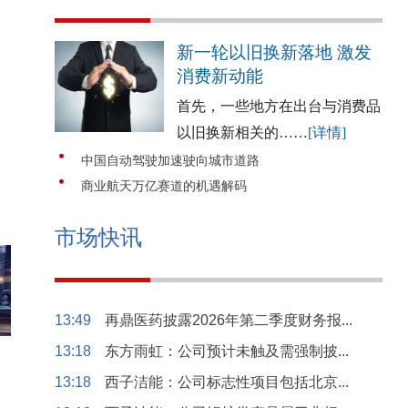
新一轮以旧换新落地 激发
消费新动能
首先，一些地方在出台与消费品
以旧换新相关的……
[详情]
中国自动驾驶加速驶向城市道路
商业航天万亿赛道的机遇解码
市场快讯
13:49
再鼎医药披露2026年第二季度财务报...
13:18
东方雨虹：公司预计未触及需强制披...
13:18
西子洁能：公司标志性项目包括北京...