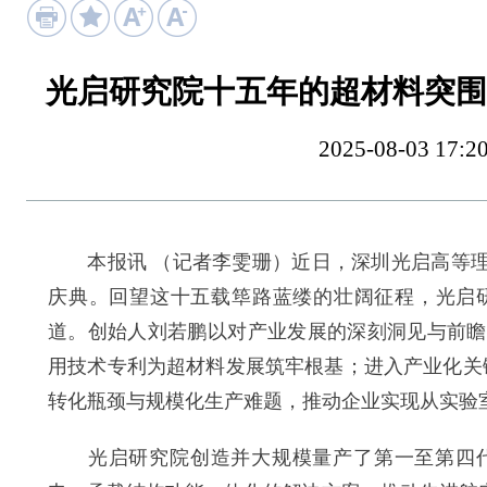
光启研究院十五年的超材料突围
2025-08-03 
本报讯 （记者李雯珊）近日，深圳光启高等理工
庆典。回望这十五载筚路蓝缕的壮阔征程，光启
道。创始人刘若鹏以对产业发展的深刻洞见与前瞻
用技术专利为超材料发展筑牢根基；进入产业化关
转化瓶颈与规模化生产难题，推动企业实现从实验
光启研究院创造并大规模量产了第一至第四代