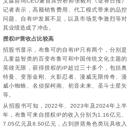
艾媒咨询CEO兼首席分析师张毅对《证券日报》
记者表示，高额销售费用、代工模式带来的品控
问题、自有IP发展不足，以及市场竞争激烈等对
其业绩造成了冲击。
授权IP营收占比较高
招股书显示，布鲁可的自有IP只有两个，分别是
儿童益智类的百变布鲁可和中国传统文化主题的
英雄无限，获得授权的IP超过三十多个，包括奥
特曼、变形金刚、火影忍者、漫威无限传奇、漫
威小蜘蛛、名侦探柯南、初音未来、圣斗士星矢
等。
从招股书可知，2022年、2023年及2024年上半
年，布鲁可来自授权IP的收入分别为1.16亿元、
7.05亿元及8.50亿元，占到拼搭角色类玩具收入