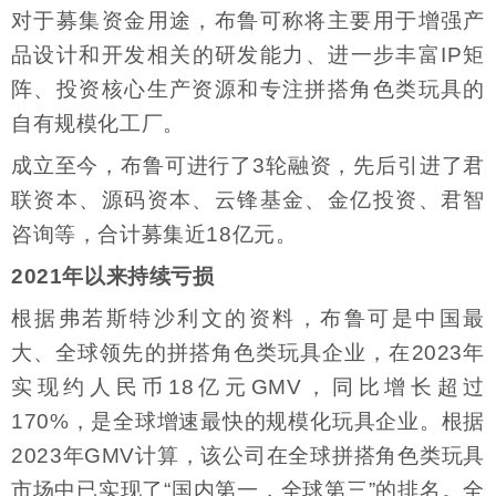
对于募集资金用途，布鲁可称将主要用于增强产
品设计和开发相关的研发能力、进一步丰富IP矩
阵、投资核心生产资源和专注拼搭角色类玩具的
自有规模化工厂。
成立至今，布鲁可进行了3轮融资，先后引进了君
联资本、源码资本、云锋基金、金亿投资、君智
咨询等，合计募集近18亿元。
2021年以来持续亏损
根据弗若斯特沙利文的资料，布鲁可是中国最
大、全球领先的拼搭角色类玩具企业，在2023年
实现约人民币18亿元GMV，同比增长超过
170%，是全球增速最快的规模化玩具企业。根据
2023年GMV计算，该公司在全球拼搭角色类玩具
市场中已实现了“国内第一，全球第三”的排名。全