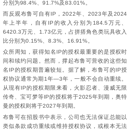
分别为98.4%、91.7%及83.01%。
而反观布鲁可自有IP，2022年、2023年及2024
年上半年，自有IP的收入分别为184.5万元、
6420.3万元、1.73亿元，占拼搭角色类玩具收入
比分别为0.15%、8.3%、16.91%。
众所周知，获得知名IP的授权最重要的是授权时
间和续约问题。然而，撑起布鲁可营收的这些知
名IP的授权期普遍较短。据了解，布鲁可的IP授
权协议通常为期1年—3年，一般不会自动重续。
从现有IP的授权期限来看，火影忍者、漫威无限
传奇、宝可梦等IP的授权将于2025年到期，奥特
曼的授权则将于2027年到期。
布鲁可在招股书中表示，公司也无法保证总能以
类似条款成功重续或维持授权协议，或根本无法