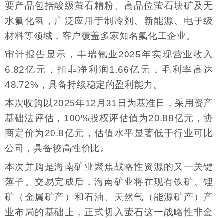
要产品包括酸级萤石精粉、高品位萤石块矿及无
水氟化氢，广泛应用于制冷剂、新能源、电子级
材料等领域，客户覆盖多家知名氟化工企业。
审计报告显示，丰瑞氟业2025年实现营业收入
6.82亿元，扣非净利润1.66亿元，毛利率高达
48.72%，具备持续稳定的盈利能力。
本次收购以2025年12月31日为基准日，采用资产
基础法评估，100%股权评估值为20.88亿元，协
商定价为20.8亿元，估值水平显著低于行业可比
公司，具备较高性价比。
本次并购是海南矿业聚焦战略性资源的又一关键
落子。交易完成后，海南矿业将在现有铁矿、锂
矿（金属矿产）和石油、天然气（能源矿产）产
业布局的基础上，正式切入萤石这一战略性非金