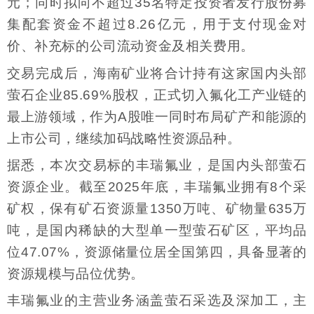
元；同时拟向不超过35名特定投资者发行股份募
集配套资金不超过8.26亿元，用于支付现金对
价、补充标的公司流动资金及相关费用。
交易完成后，海南矿业将合计持有这家国内头部
萤石企业85.69%股权，正式切入氟化工产业链的
最上游领域，作为A股唯一同时布局矿产和能源的
上市公司，继续加码战略性资源品种。
据悉，本次交易标的丰瑞氟业，是国内头部萤石
资源企业。截至2025年底，丰瑞氟业拥有8个采
矿权，保有矿石资源量1350万吨、矿物量635万
吨，是国内稀缺的大型单一型萤石矿区，平均品
位47.07%，资源储量位居全国第四，具备显著的
资源规模与品位优势。
丰瑞氟业的主营业务涵盖萤石采选及深加工，主