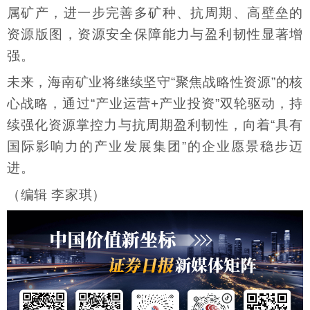
属矿产，进一步完善多矿种、抗周期、高壁垒的
资源版图，资源安全保障能力与盈利韧性显著增
强。
未来，海南矿业将继续坚守“聚焦战略性资源”的核
心战略，通过“产业运营+产业投资”双轮驱动，持
续强化资源掌控力与抗周期盈利韧性，向着“具有
国际影响力的产业发展集团”的企业愿景稳步迈
进。
（编辑 李家琪）