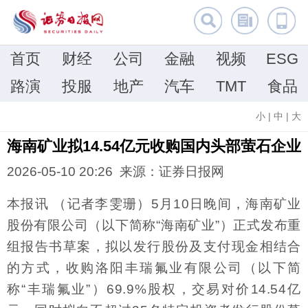
首页
财经
公司
金融
视频
ESG
路演
投服
地产
汽车
TMT
食品
小
|
中
|
大
海南矿业拟14.54亿元收购国内头部萤石企业
2026-05-10 20:26 来源：证券日报网
本报讯 （记者李雯珊）5月10日晚间，海南矿业
股份有限公司（以下简称“海南矿业”）正式发布重
组报告书草案，拟以发行股份及支付现金相结合
的方式，收购洛阳丰瑞氟业有限公司（以下简
称“丰瑞氟业”）69.9%股权，交易对价14.54亿