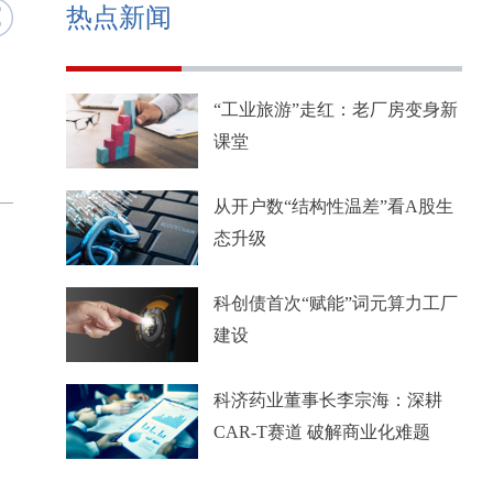
热点新闻
“工业旅游”走红：老厂房变身新
课堂
从开户数“结构性温差”看A股生
态升级
科创债首次“赋能”词元算力工厂
建设
科济药业董事长李宗海：深耕
CAR-T赛道 破解商业化难题