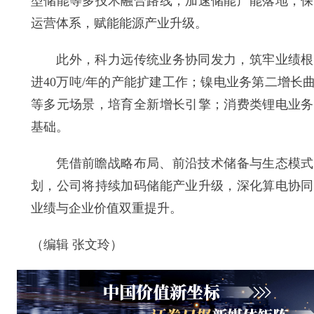
型储能等多技术融合路线，加速储能产能落地，保
运营体系，赋能能源产业升级。
此外，科力远传统业务协同发力，筑牢业绩根基
进40万吨/年的产能扩建工作；镍电业务第二增
等多元场景，培育全新增长引擎；消费类锂电业务
基础。
凭借前瞻战略布局、前沿技术储备与生态模式优势
划，公司将持续加码储能产业升级，深化算电协同
业绩与企业价值双重提升。
（编辑 张文玲）