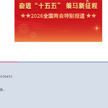
50455
负。