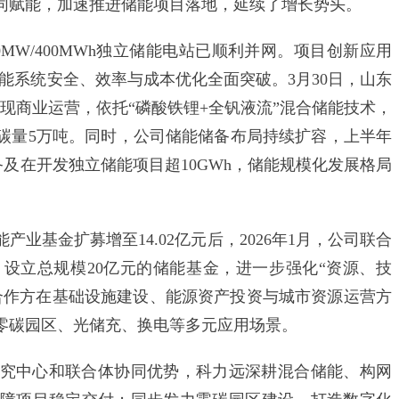
同赋能，加速推进储能项目落地，延续了增长势头。
MW/400MWh独立储能电站已顺利并网。项目创新应用
现储能系统安全、效率与成本优化全面突破。3月30日，山东
功实现商业运营，依托“磷酸铁锂+全钒液流”混合储能技术，
排碳量5万吨。同时，公司储能储备布局持续扩容，上半年
备及在开发独立储能项目超10GWh，储能规模化发展格局
业基金扩募增至14.02亿元后，2026年1月，公司联合
设立总规模20亿元的储能基金，进一步强化“资源、技
合作方在基础设施建设、能源资产投资与城市资源运营方
零碳园区、光储充、换电等多元应用场景。
中心和联合体协同优势，科力远深耕混合储能、构网