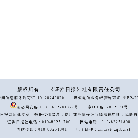
版权所有
《证券日报》社有限责任公司
闻信息服务许可证 10120240020
增值电信业务经营许可证 京B2-202
京公网安备 11010602201377号
京ICP备19002521号
日报网所载文章、数据仅供参考，使用前务请仔细阅读法律申明，风险自
证券日报社电话：010-83251700
网站电话：010-83251800
网站传真：010-83251801
电子邮件：xmtzx@zqrb.net