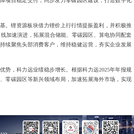
障项目稳定交付；同步发力零碳园区建设，打造数字化
。锂资源板块借力锂价上行行情提振盈利，并积极推
长曲线加速演进，拓展混合储能、零碳园区、算电协同配套
持续聚焦头部消费客户，维持稳健运营，夯实企业发展
，科力远业绩稳步增长。根据科力远2025年年报规
、零碳园区等新兴领域布局，加速拓展海外市场，实现