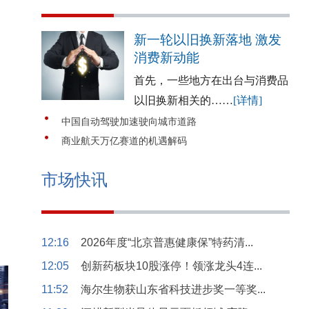
新一轮以旧换新落地 激发
消费新动能
首先，一些地方在出台与消费品
以旧换新相关的……
[详情]
中国自动驾驶加速驶向城市道路
商业航天万亿赛道的机遇解码
市场快讯
12:16
2026年度“北京普惠健康保”特药清...
12:05
创新药板块10股涨停！领涨龙头4连...
11:52
海尔生物获山东省科技进步奖一等奖...