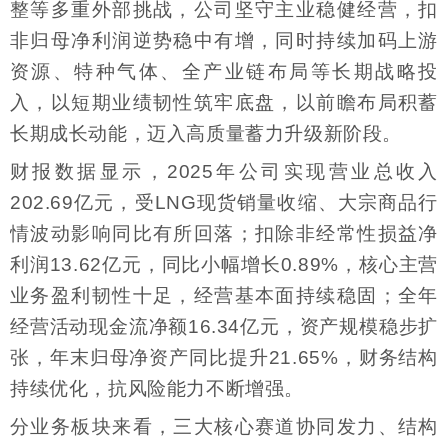
整等多重外部挑战，公司坚守主业稳健经营，扣
非归母净利润逆势稳中有增，同时持续加码上游
资源、特种气体、全产业链布局等长期战略投
入，以短期业绩韧性筑牢底盘，以前瞻布局积蓄
长期成长动能，迈入高质量蓄力升级新阶段。
财报数据显示，2025年公司实现营业总收入
202.69亿元，受LNG现货销量收缩、大宗商品行
情波动影响同比有所回落；扣除非经常性损益净
利润13.62亿元，同比小幅增长0.89%，核心主营
业务盈利韧性十足，经营基本面持续稳固；全年
经营活动现金流净额16.34亿元，资产规模稳步扩
张，年末归母净资产同比提升21.65%，财务结构
持续优化，抗风险能力不断增强。
分业务板块来看，三大核心赛道协同发力、结构