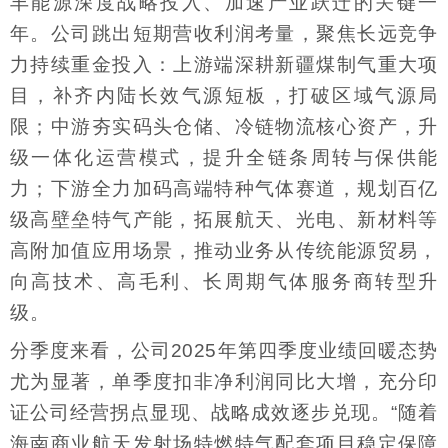
丰能源深度战略投入、加速产业跃迁的关键一
年。公司跳出短期营收利润考量，聚焦长远竞争
力持续重金投入：上游端深耕新疆煤制气重大项
目，补齐内陆长效气源短板，打破区域气源局
限；中游夯实码头仓储、冷链物流核心资产，升
级一体化运营模式，提升全链条周转与保供能
力；下游全力加码高端特种气体赛道，规划百亿
级高壁垒特气产能，拓展航天、光电、新材料等
高附加值应用场景，推动业务从传统能源贸易，
向高技术、高毛利、长周期气体服务商转型升
级。
分季度来看，公司2025年第四季度业绩回暖态势
尤为显著，单季度扣非净利润同比大增，充分印
证公司经营拐点显现、战略成效逐步兑现。“随着
海南商业航天发射场特燃特气配套项目稳定保障