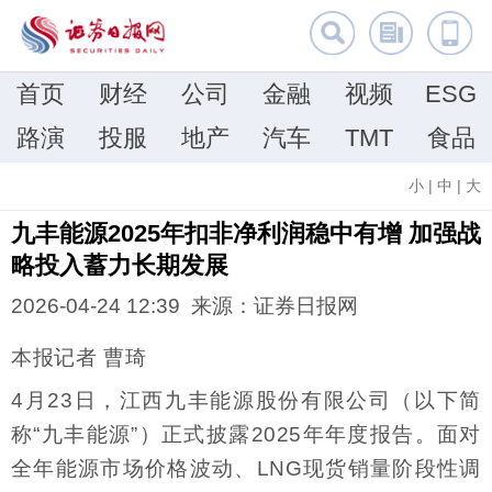
首页
财经
公司
金融
视频
ESG
路演
投服
地产
汽车
TMT
食品
小
|
中
|
大
九丰能源2025年扣非净利润稳中有增 加强战
略投入蓄力长期发展
2026-04-24 12:39 来源：证券日报网
本报记者 曹琦
4月23日，江西九丰能源股份有限公司（以下简
称“九丰能源”）正式披露2025年年度报告。面对
全年能源市场价格波动、LNG现货销量阶段性调