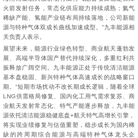
火箭发射任务，常态化供应能力持续成熟；氦气
稀缺产能、氢能产业链布局持续落地，公司新能
源与特种气体双成长曲线加速成型。”九丰能源相
关负责人表示。
展望未来，能源行业绿色转型、商业航天蓬勃发
展、高端半导体国产替代持续深化，多重红利共
振释放广阔空间。九丰能源正处于传统清洁能源
基本盘稳固、新兴特种气体高速成长的战略窗口
期。“短期市场扰动不改长期成长逻辑，随着全球
LNG供需格局修复、国内化工用气需求复苏、商
业航天发射常态化、特气产能逐步释放，九丰能
源依托清洁能源稳健底盘+航天特气高增长引擎，
将实现业绩修复与估值重塑，稳步成长为国内稀
缺的跨周期综合能源与高端特种气体龙头企