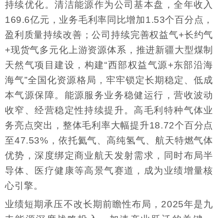
持续优化。清洁能源作为公司基本盘，全年收入
169.6亿元，业务毛利率同比增加1.53个百分点，
盈利质量持续改善；公司持续完善权益气+长约气
+现货气多元化上游资源体系，推进新疆大型煤制
天然气项目建设，构建“西部权益气源+东部沿海
海气”全国化资源格局，牢牢锁定长期稳定、低成
本气源保障。能源服务业务稳健运行，营收波动
收窄、经营稳定性持续提升。高毛利特种气体业
务亮点突出，整体毛利率大幅提升18.72个百分点
至47.53%，依托氦气、高纯氢气、航天特燃气体
优势，深度绑定商业航天发射需求，同时布局半
导体、医疗健康等高景气赛道，成为业绩增量核
心引擎。
业绩短期承压不改长期前瞻性布局，2025年是九