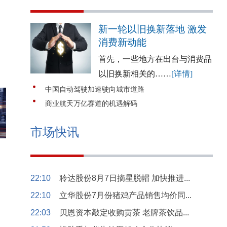
新一轮以旧换新落地 激发
消费新动能
首先，一些地方在出台与消费品
以旧换新相关的……
[详情]
中国自动驾驶加速驶向城市道路
商业航天万亿赛道的机遇解码
市场快讯
22:10
聆达股份8月7日摘星脱帽 加快推进...
22:10
立华股份7月份猪鸡产品销售均价同...
22:03
贝恩资本敲定收购贡茶 老牌茶饮品...