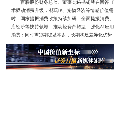
百联股份财务总监、董事会秘书杨琴在回答《证券
术驱动消费升级，潮玩IP、宠物经济等情感价值
时，国家提振消费政策持续加码，全面提振消费、
店经济等扶持领域；推动轻资产转型，强化AI应
消费；同时需短期稳基本盘，长期构建差异化优势