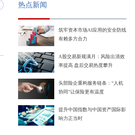
热点新闻
筑牢资本市场AI应用的安全防线
有赖多方合力
A股交易新规满月：风险出清效
率提高 盘后交易热度攀升
头部险企重构服务链条：“人机
协同”让保险更有温度
提升中国指数与中国资产国际影
响力正当时