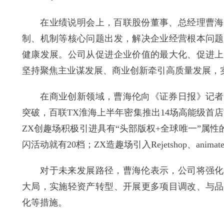
在业绩说明会上，百联股份董事、总经理曹海伦
制、机制等核心问题出发，解决企业经营根本问题
健康发展。公司从促进企业价值的最大化、促进上
坚持聚焦主业谋发展、商业创新牵引高质量发展，
在商业创新领域，曹海伦向《证券日报》记者介
突破，百联TX淮海上半年密集推出14场高能级首
ZX创趣场积极引进具有“头部版权+全球唯一”属性
闪活动就有20档；ZX造趣场引入Rejetshop、an
对于未来发展路径，曹海伦表示，公司将强化内
大局，实施轻资产转型、开展更多项目调改、与品
化等措施。