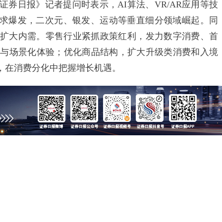
日报》记者提问时表示，AI算法、VR/AR应用等技
需求爆发，二次元、银发、运动等垂直细分领域崛起。同
扩大内需。零售行业紧抓政策红利，发力数字消费、首
用与场景化体验；优化商品结构，扩大升级类消费和入境
，在消费分化中把握增长机遇。