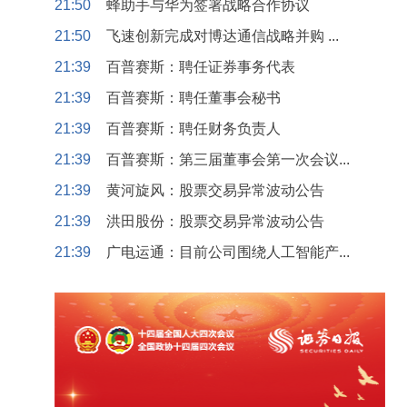
21:50
蜂助手与华为签署战略合作协议
21:50
飞速创新完成对博达通信战略并购 ...
21:39
百普赛斯：聘任证券事务代表
21:39
百普赛斯：聘任董事会秘书
21:39
百普赛斯：聘任财务负责人
21:39
百普赛斯：第三届董事会第一次会议...
21:39
黄河旋风：股票交易异常波动公告
21:39
洪田股份：股票交易异常波动公告
21:39
广电运通：目前公司围绕人工智能产...