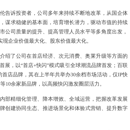
告诉投资者，公司多年来持续不断地改革，从国企体
，谋求稳健的基本面，培育增长潜力，驱动市值的持续
市公司质量的提升、提高管理人员水平等多角度出发，
实现企业价值最大化、股东价值最大化。
绍了公司在首店经济、次元消费、奥莱升级等方面的
店首展，以“首店+快闪”模式吸引全球潮流品牌首发；百联
的首店品牌，其在上半年共举办30余档市场活动，仅IP快
imate等10余家新品牌，以高频快闪激发圈层活力。
部精细化管理、降本增效、全域运营，把握改革发展
牌创建协同生态、推进场景化和体验式营销、提升数字