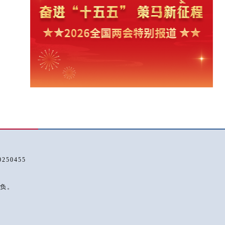
50455
负。