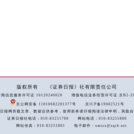
版权所有
《证券日报》社有限责任公司
闻信息服务许可证 10120240020
增值电信业务经营许可证 京B2-202
京公网安备 11010602201377号
京ICP备19002521号
日报网所载文章、数据仅供参考，使用前务请仔细阅读法律申明，风险自
证券日报社电话：010-83251700
网站电话：010-83251800
网站传真：010-83251801
电子邮件：xmtzx@zqrb.net