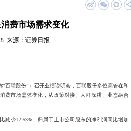
跟消费市场需求变化
 00:08 来源：证券日报
“百联股份”）召开业绩说明会，百联股份多位高管在和
围绕消费市场需求变化，从政策对接、人群深耕、业态融合
减少12.63%，归属于上市公司股东的净利润同比增加