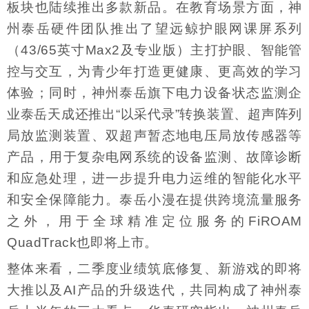
板块也陆续推出多款新品。在教育场景方面，神
州泰岳硬件团队推出了望远鲸护眼网课屏系列
（43/65英寸Max2及专业版）主打护眼、智能管
控与交互，为青少年打造更健康、更高效的学习
体验；同时，神州泰岳旗下电力设备状态监测企
业泰岳天成还推出“以采代录”转换装置、超声阵列
局放监测装置、双超声暂态地电压局放传感器等
产品，用于复杂电网系统的设备监测、故障诊断
和应急处理，进一步提升电力运维的智能化水平
和安全保障能力。泰岳小漫在提供跨境流量服务
之外，用于全球精准定位服务的FiROAM
QuadTrack也即将上市。
整体来看，二季度业绩筑底修复、新游戏的即将
大推以及AI产品的升级迭代，共同构成了神州泰