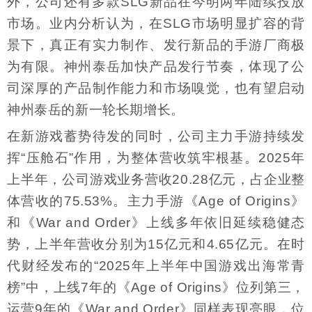
外，公司还有多款SLG新品在今明两年陆续投放
市场。业内分析认为，在SLG市场明显扩容的背
景下，真正有实力制作、发行新品的手游厂商极
为有限。神州泰岳加快产品发行节奏，体现了公
司深厚的产品制作能力和市场嗅觉，也有望启动
神州泰岳的新一轮长期增长。
在新游戏蓄势待发的同时，公司主力手游持续发
挥“压舱石”作用，为整体营收筑牢根基。2025年
上半年，公司游戏业务营收20.28亿元，占企业整
体营收的75.53%。主力手游《Age of Origins》
和《War and Order》上线多年依旧延续稳健态
势，上半年营收分别为15亿元和4.65亿元。在时
代财经发布的“2025年上半年中国游戏出海常青
榜”中，上线7年的《Age of Origins》位列第三，
运营9年的《War and Order》同样表现亮眼，位