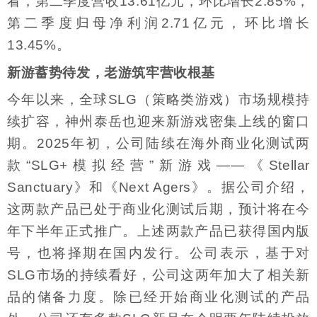
看，第二季度营收13.61亿元，环比增长2.85%，
第二季度归母净利润2.71亿元，环比增长
13.45%。
新游蓄势待发，老游筑牢营收根基
今年以来，全球SLG（策略类游戏）市场规模持
续扩容，神州泰岳也迎来新游戏密集上线的窗口
期。2025年初，公司陆续在海外商业化测试两
款“SLG+模拟经营”新游戏——《Stellar
Sanctuary》和《Next Agers》。据公司介绍，
这两款产品已处于商业化测试后期，预计将在今
年下半年正式推广。上述两款产品已获得国内版
号，也将择期在国内发行。公司表示，基于对
SLG市场的持续看好，公司这两年加大了相关新
品的储备力度。除已经开始商业化测试的产品