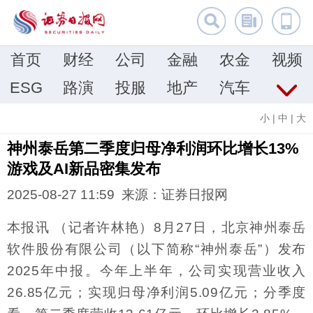
首页
财经
公司
金融
农金
视频
ESG
路演
投服
地产
汽车
小
|
中
|
大
神州泰岳第二季度归母净利润环比增长13%
游戏及AI新品密集发布
2025-08-27 11:59 来源：证券日报网
本报讯 （记者许林艳）8月27日，北京神州泰岳
软件股份有限公司（以下简称“神州泰岳”）发布
2025年中报。今年上半年，公司实现营业收入
26.85亿元；实现归母净利润5.09亿元；分季度