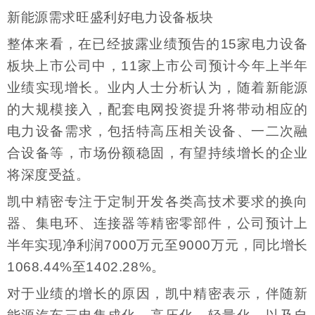
新能源需求旺盛利好电力设备板块
整体来看，在已经披露业绩预告的15家电力设备
板块上市公司中，11家上市公司预计今年上半年
业绩实现增长。业内人士分析认为，随着新能源
的大规模接入，配套电网投资提升将带动相应的
电力设备需求，包括特高压相关设备、一二次融
合设备等，市场份额稳固，有望持续增长的企业
将深度受益。
凯中精密专注于定制开发各类高技术要求的换向
器、集电环、连接器等精密零部件，公司预计上
半年实现净利润7000万元至9000万元，同比增长
1068.44%至1402.28%。
对于业绩的增长的原因，凯中精密表示，伴随新