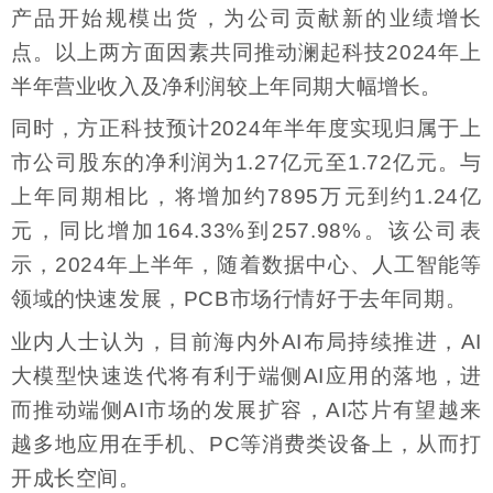
产品开始规模出货，为公司贡献新的业绩增长
点。以上两方面因素共同推动澜起科技2024年上
半年营业收入及净利润较上年同期大幅增长。
同时，方正科技预计2024年半年度实现归属于上
市公司股东的净利润为1.27亿元至1.72亿元。与
上年同期相比，将增加约7895万元到约1.24亿
元，同比增加164.33%到257.98%。该公司表
示，2024年上半年，随着数据中心、人工智能等
领域的快速发展，PCB市场行情好于去年同期。
业内人士认为，目前海内外AI布局持续推进，AI
大模型快速迭代将有利于端侧AI应用的落地，进
而推动端侧AI市场的发展扩容，AI芯片有望越来
越多地应用在手机、PC等消费类设备上，从而打
开成长空间。