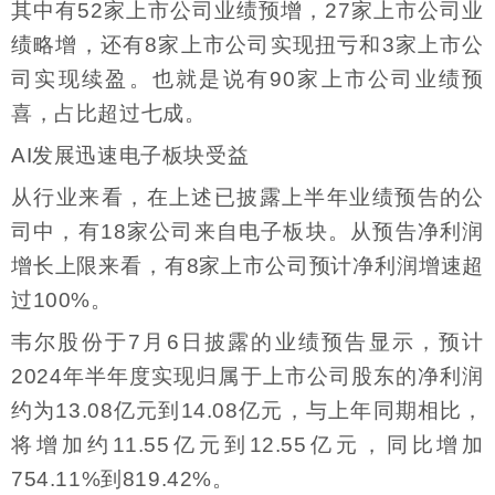
其中有52家上市公司业绩预增，27家上市公司业
绩略增，还有8家上市公司实现扭亏和3家上市公
司实现续盈。也就是说有90家上市公司业绩预
喜，占比超过七成。
AI发展迅速电子板块受益
从行业来看，在上述已披露上半年业绩预告的公
司中，有18家公司来自电子板块。从预告净利润
增长上限来看，有8家上市公司预计净利润增速超
过100%。
韦尔股份于7月6日披露的业绩预告显示，预计
2024年半年度实现归属于上市公司股东的净利润
约为13.08亿元到14.08亿元，与上年同期相比，
将增加约11.55亿元到12.55亿元，同比增加
754.11%到819.42%。