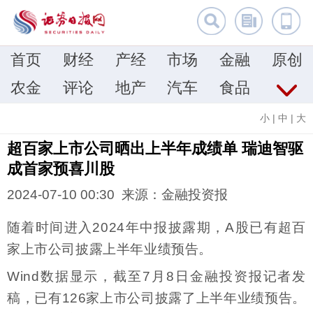
首页
财经
产经
市场
金融
原创
农金
评论
地产
汽车
食品
小
|
中
|
大
超百家上市公司晒出上半年成绩单 瑞迪智驱
成首家预喜川股
2024-07-10 00:30 来源：金融投资报
随着时间进入2024年中报披露期，A股已有超百
家上市公司披露上半年业绩预告。
Wind数据显示，截至7月8日金融投资报记者发
稿，已有126家上市公司披露了上半年业绩预告。