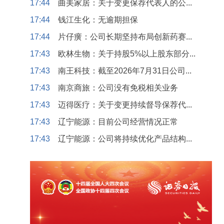
17:44
曲美家居：关于变更保荐代表人的公...
17:44
钱江生化：无逾期担保
17:44
片仔癀：公司长期坚持布局创新药赛...
17:43
欧林生物：关于持股5%以上股东部分...
17:43
南王科技：截至2026年7月31日公司...
17:43
南京商旅：公司没有免税相关业务
17:43
迈得医疗：关于变更持续督导保荐代...
17:43
辽宁能源：目前公司经营情况正常
17:43
辽宁能源：公司将持续优化产品结构...