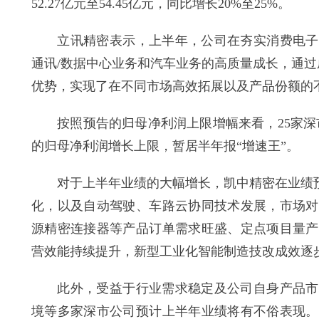
52.27亿元至54.45亿元，同比增长20%至25%。
立讯精密表示，上半年，公司在夯实消费电子业
通讯/数据中心业务和汽车业务的高质量成长，通
优势，实现了在不同市场高效拓展以及产品份额的
按照预告的归母净利润上限增幅来看，25家深市公司
的归母净利润增长上限，暂居半年报“增速王”。
对于上半年业绩的大幅增长，凯中精密在业绩预告
化，以及自动驾驶、车路云协同技术发展，市场对
源精密连接器等产品订单需求旺盛、定点项目量产
营效能持续提升，新型工业化智能制造技改成效逐
此外，受益于行业需求稳定及公司自身产品市场
境等多家深市公司预计上半年业绩将有不俗表现。