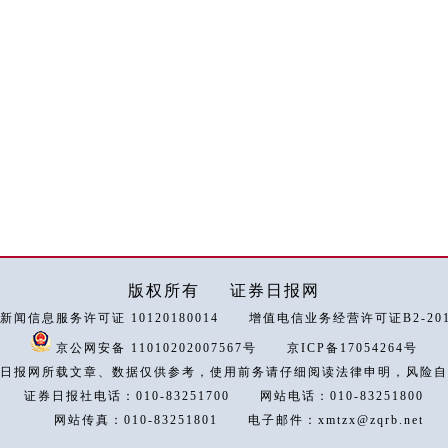
版权所有
证券日报网
新闻信息服务许可证 10120180014
增值电信业务经营许可证B2-2018
京公网安备 11010202007567号
京ICP备17054264号
日报网所载文章、数据仅供参考，使用前务请仔细阅读法律申明，风险自
证券日报社电话：010-83251700
网站电话：010-83251800
网站传真：010-83251801
电子邮件：xmtzx@zqrb.net