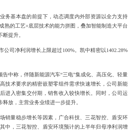
务基本盘的前提下，动态调度内外部资源以全力支持
过成熟的工艺+底层技术的能力拼图，叠加智能制造大平台
不断提升。
净利润增长上限超过100%。凯中精密以1402.28%
中称，伴随新能源汽车“三电”集成化、高压化、轻量
高技术要求的精密嵌塑零组件需求快速增长，公司新能
后进入密集交付期，销售收入较快增长。同时，公司运
步释放，主营业务业绩进一步提升。
销量稳步增长等因素，广合科技、三花智控、盾安环
其中，三花智控、盾安环境预计的上半年归母净利润增