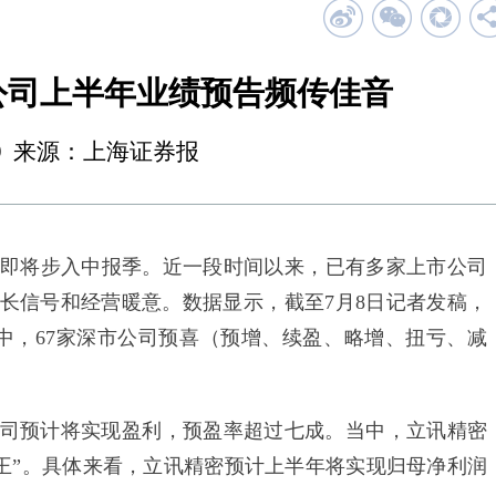
公司上半年业绩预告频传佳音
00:29 来源：上海证券报
即将步入中报季。近一段时间以来，已有多家上市公司
长信号和经营暖意。数据显示，截至7月8日记者发稿，
其中，67家深市公司预喜（预增、续盈、略增、扭亏、减
司预计将实现盈利，预盈率超过七成。当中，立讯精密
盈利王”。具体来看，立讯精密预计上半年将实现归母净利润