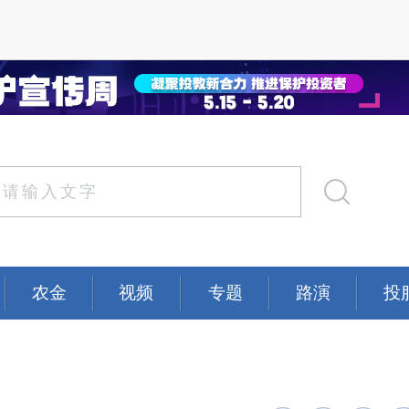
农金
视频
专题
路演
投