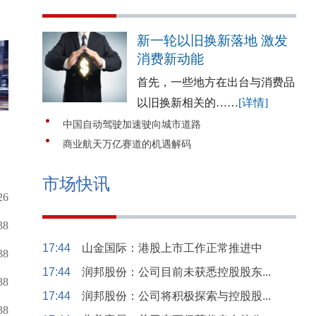
新一轮以旧换新落地 激发
消费新动能
首先，一些地方在出台与消费品
以旧换新相关的……
[详情]
中国自动驾驶加速驶向城市道路
商业航天万亿赛道的机遇解码
市场快讯
26
38
17:44
山金国际：港股上市工作正常推进中
38
17:44
润邦股份：公司目前未获悉控股股东...
38
17:44
润邦股份：公司将积极探索与控股股...
38