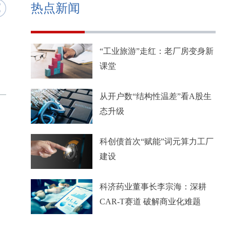
热点新闻
“工业旅游”走红：老厂房变身新
课堂
从开户数“结构性温差”看A股生
态升级
科创债首次“赋能”词元算力工厂
建设
科济药业董事长李宗海：深耕
CAR-T赛道 破解商业化难题