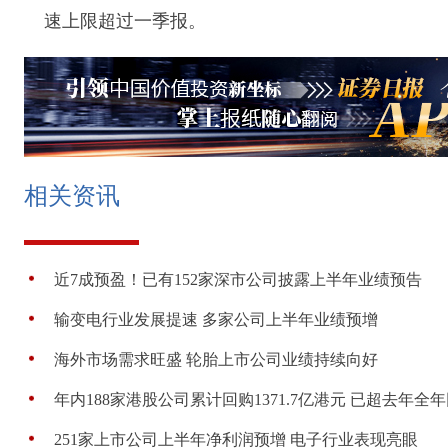
速上限超过一季报。
相关资讯
近7成预盈！已有152家深市公司披露上半年业绩预告
输变电行业发展提速 多家公司上半年业绩预增
海外市场需求旺盛 轮胎上市公司业绩持续向好
年内188家港股公司累计回购1371.7亿港元 已超去年全
251家上市公司上半年净利润预增 电子行业表现亮眼