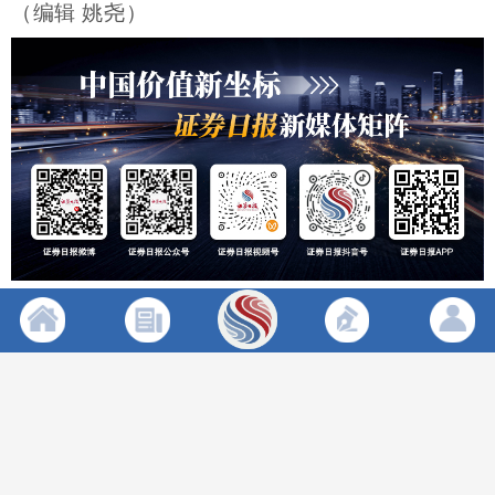
（编辑 姚尧）