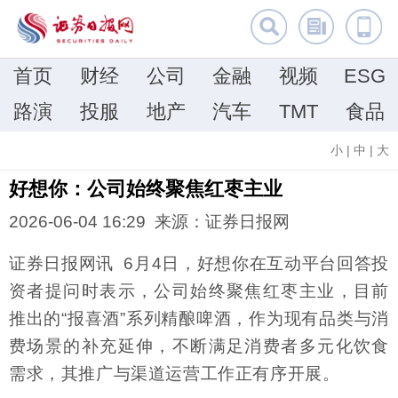
首页
财经
公司
金融
视频
ESG
路演
投服
地产
汽车
TMT
食品
小
|
中
|
大
好想你：公司始终聚焦红枣主业
2026-06-04 16:29 来源：证券日报网
证券日报网讯 6月4日，好想你在互动平台回答投
资者提问时表示，公司始终聚焦红枣主业，目前
推出的“报喜酒”系列精酿啤酒，作为现有品类与消
费场景的补充延伸，不断满足消费者多元化饮食
需求，其推广与渠道运营工作正有序开展。