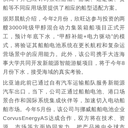
船等不同应用场景提供了相应的船型适配方案。
据郑晨航介绍，今年2月份，欣旺达参与投资的两
艘3000吨级甲醇混合动力集装箱船项目正式开
工，预计年底下水，“甲醇补能+电力驱动”的模
式，将验证其船舶电池系统在更长航程和复杂运
营场景中的应用能力。此外，该公司携手大连海
事大学共同开发新能源智能游艇项目，将于今年8
月份下水，接受海域的真实考验。
比亚迪此前已通过自有汽车运输船队服务新能源
汽车出口，当下，公司正通过船舶电池、港口场
景合作和国际系统集成伙伴等，加速切入电动船
舶市场。今年5月份，该公司与挪威船舶电池企业
CorvusEnergyAS达成合作，双方将在技术、资
源、市场等方面协同发力，把产品推向全球市