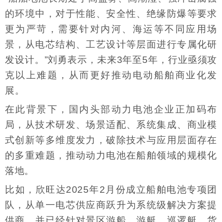
的环境中，对于性能、安全性、绝缘防爆等要求
更为严苛，需要针对内河、海运等不同应用场
景，从电芯结构、工艺设计等层面进行专属化研
发设计。”刘勇表示，未来3年至5年，行业亟须攻
克以上难题，从而更好推动电动船舶商业化发
展。
在此背景下，国内头部动力电池企业正加码布
局，从技术研发、场景适配、系统集成、商业模
式创新等多维度发力，破除技术与应用层面存在
的多重难题，推动动力电池在船舶领域的规模化
落地。
比如，欣旺达2025年2月份成立船舶电池专项团
队，从单一电芯供应商跃升为系统级解决方案提
供商，并已经针对景区游船、游艇、巡逻艇、货