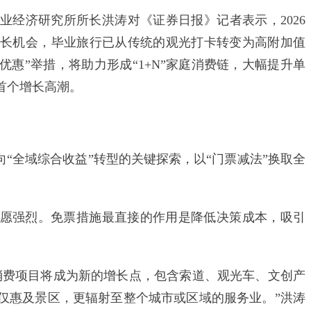
济研究所所长洪涛对《证券日报》记者表示，2026
增长机会‌，毕业旅行已从传统的观光打卡转变为高附加值
优惠”举措，将助力形成“1+N”家庭消费链，大幅提升单
首个增长高潮。
“全域综合收益”转型的关键探索，以“门票减法”换取全
强烈。免票措施最直接的作用是降低决策成本，吸引
费项目将成为新的增长点，包含索道、观光车、文创产
仅惠及景区，更辐射至整个城市或区域的服务业。”洪涛