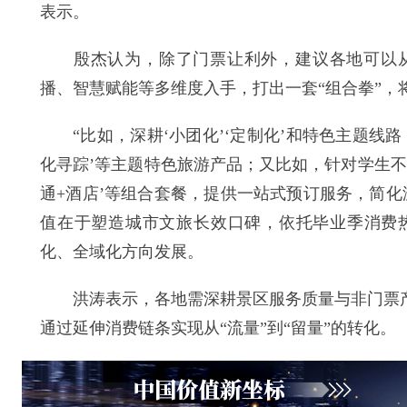
表示。
殷杰认为，除了门票让利外，建议各地可以从
播、智慧赋能等多维度入手，打出一套“组合拳”
“比如，深耕‘小团化’‘定制化’和特色主题线
化寻踪’等主题特色旅游产品；又比如，针对学生不喜
通+酒店’等组合套餐，提供一站式预订服务，简
值在于塑造城市文旅长效口碑，依托毕业季消费
化、全域化方向发展。
洪涛表示，各地需深耕景区服务质量与非门票产品
通过延伸消费链条实现从“流量”到“留量”的转化。