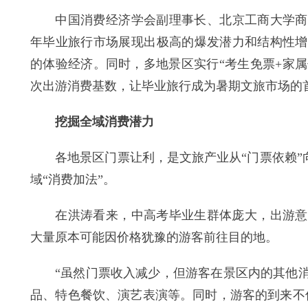
中国消费经济学会副理事长、北京工商大学商业经
年毕业旅行市场展现出‌极高的爆发潜力和结构性
的体验经济。同时，多地景区实行“考生免票+家属
次出游消费基数，让毕业旅行成为暑期文旅市场的
挖掘全域消费潜力
各地景区门票让利，是文旅产业从“门票依赖”向
域“消费加法”。
在洪涛看来，中高考毕业生群体庞大，出游意愿
大量原本可能因价格犹豫的游客前往目的地。
“虽然门票收入减少，但游客在景区内的其他消
品、特色餐饮、演艺表演等。同时，游客的到来不