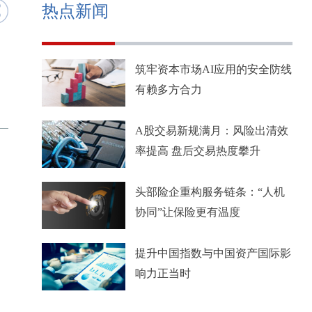
热点新闻
筑牢资本市场AI应用的安全防线
有赖多方合力
A股交易新规满月：风险出清效
率提高 盘后交易热度攀升
头部险企重构服务链条：“人机
协同”让保险更有温度
提升中国指数与中国资产国际影
响力正当时