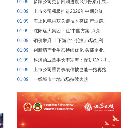
01:09
多家公司更新回购进度 8月份累计成...
01:09
上市公司积极推进2026年中期分红
01:09
海上风电再获关键技术突破 产业链...
01:09
沈阳远大集团：让“中国方案”点亮...
01:09
铜价攀升 上下游企业抢抓市场红利
01:09
创新药产业生态持续优化 头部企业...
01:09
科济药业董事长李宗海：深耕CAR-T...
01:09
上市公司重要事项信披岂能一拖再拖
01:09
一线城市土地市场持续火热