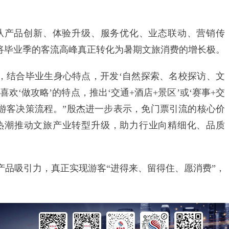
产品创新、体验升级、服务优化、业态联动、营销传
，将毕业季的客流高峰真正转化为暑期文旅消费的增长极。
路，结合毕业生身心特点，开发‘自然探索、名校探访、文
欢‘做攻略’的特点，推出‘交通+酒店+景区’或‘赛事+交
化游客决策流程。”殷杰进一步表示，免门票引流的核心价
热潮推动文旅产业转型升级，助力行业向精细化、品质
吸引力，真正实现游客“进得来、留得住、愿消费”，