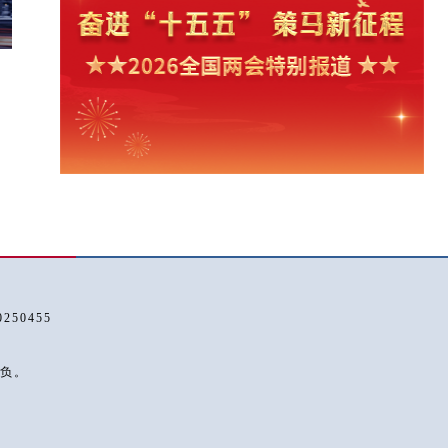
50455
负。