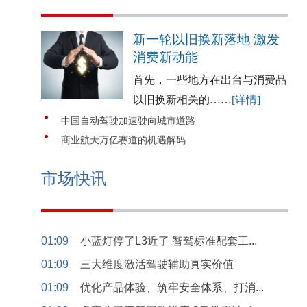
新一轮以旧换新落地 激发
消费新动能
首先，一些地方在出台与消费品
以旧换新相关的……
[详情]
中国自动驾驶加速驶向城市道路
商业航天万亿赛道的机遇解码
市场快讯
01:09
小蓝灯停了L3近了 智驾标准配套工...
01:09
三大维度激活驾驶辅助真实价值
01:09
优化产品体验、筑牢安全体系、打消...