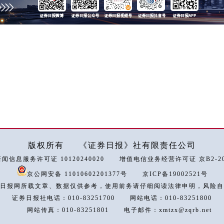
版权所有
《证券日报》社有限责任公司
闻信息服务许可证 10120240020
增值电信业务经营许可证 京B2-202
京公网安备 11010602201377号
京ICP备19002521号
日报网所载文章、数据仅供参考，使用前务请仔细阅读法律申明，风险自
证券日报社电话：010-83251700
网站电话：010-83251800
网站传真：010-83251801
电子邮件：xmtzx@zqrb.net