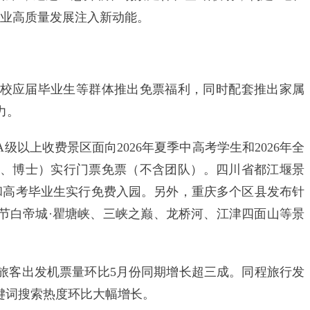
产业高质量发展注入新动能。
应届毕业生等群体推出免票福利，同时配套推出家属
力。
级以上收费景区面向2026年夏季中高考学生和2026年全
、博士）实行门票免票（不含团队）。四川省都江堰景
中考和高考毕业生实行免费入园。另外，重庆多个区县发布针
奉节白帝城·瞿塘峡、三峡之巅、龙桥河、江津四面山等景
岁旅客出发机票量环比5月份同期增长超三成。同程旅行发
关键词搜索热度环比大幅增长。