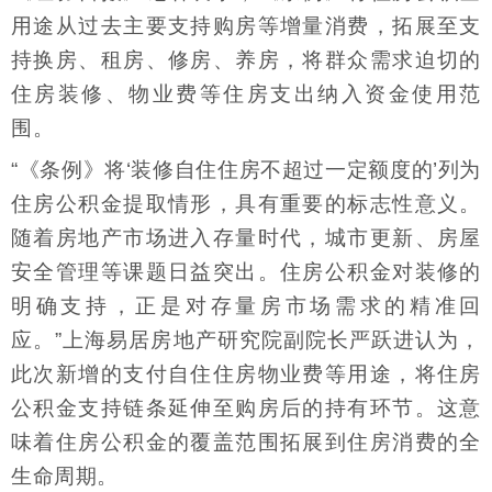
用途从过去主要支持购房等增量消费，拓展至支
持换房、租房、修房、养房，将群众需求迫切的
住房装修、物业费等住房支出纳入资金使用范
围。
“《条例》将‘装修自住住房不超过一定额度的’列为
住房公积金提取情形，具有重要的标志性意义。
随着房地产市场进入存量时代，城市更新、房屋
安全管理等课题日益突出。住房公积金对装修的
明确支持，正是对存量房市场需求的精准回
应。”上海易居房地产研究院副院长严跃进认为，
此次新增的支付自住住房物业费等用途，将住房
公积金支持链条延伸至购房后的持有环节。这意
味着住房公积金的覆盖范围拓展到住房消费的全
生命周期。