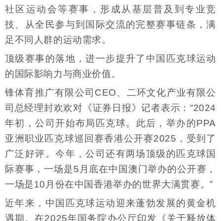
社区运动会等赛事，形成从基层普及到专业竞
技、从全民参与到国际交流的完整赛事链条，满
足不同人群的运动需求。
顶级赛事的落地，进一步提升了中国匹克球运动
的国际影响力与商业价值。
锋体育推广有限公司CEO、二环文化产业有限公
司总经理封欢欢对《证券日报》记者表示：“2024
年初，公司开始布局匹克球。此后，举办的PPA
亚洲职业匹克球巡回赛香港公开赛2025，受到了
广泛好评。今年，公司还有两场顶级的匹克球国
际赛事，一场是5月底在中国澳门举办的公开赛，
一场是10月份在中国香港举办的世界大满贯赛。”
近年来，中国匹克球运动迎来蓬勃发展的黄金机
遇期。在2025年国务院办公厅印发《关于释放体