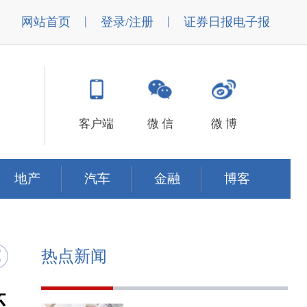
|
|
网站首页
登录/注册
证券日报电子报
客户端
微 信
微 博
地产
汽车
金融
博客
热点新闻
环