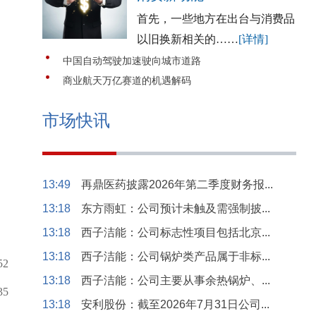
首先，一些地方在出台与消费品
以旧换新相关的……
[详情]
中国自动驾驶加速驶向城市道路
商业航天万亿赛道的机遇解码
市场快讯
13:49
再鼎医药披露2026年第二季度财务报...
13:18
东方雨虹：公司预计未触及需强制披...
13:18
西子洁能：公司标志性项目包括北京...
13:18
西子洁能：公司锅炉类产品属于非标...
52
13:18
西子洁能：公司主要从事余热锅炉、...
35
13:18
安利股份：截至2026年7月31日公司...