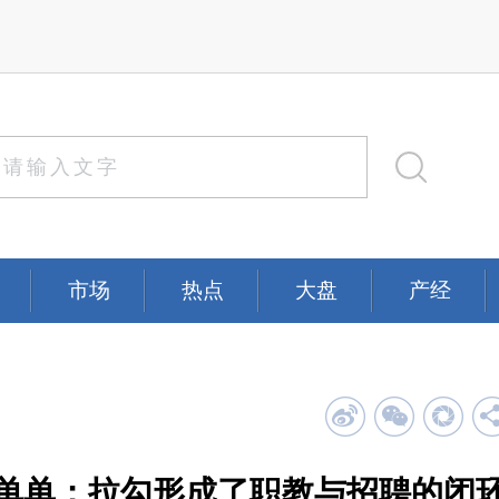
市场
热点
大盘
产经
许单单：拉勾形成了职教与招聘的闭