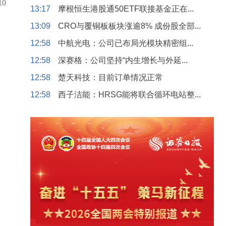
10
13:17
摩根恒生港股通50ETF联接基金正在...
13:09
CRO与覆铜板板块涨逾8% 成份股全部...
12:58
中航光电：公司已布局光模块精密组...
12:58
深赛格：公司坚持“内生增长与外延...
12:58
楚天科技：目前订单情况正常
12:58
西子洁能：HRSG能将联合循环电站整...