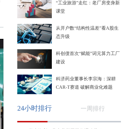
“工业旅游”走红：老厂房变身新
课堂
从开户数“结构性温差”看A股生
态升级
科创债首次“赋能”词元算力工厂
建设
科济药业董事长李宗海：深耕
CAR-T赛道 破解商业化难题
24小时排行
一周排行