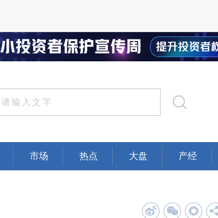
市场
热点
大盘
产经