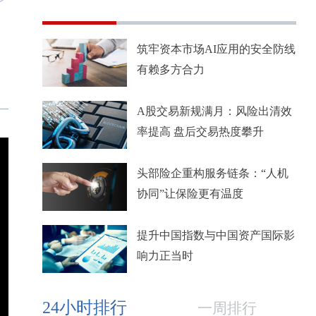
筑牢资本市场AI应用的安全防线
有赖多方合力
A股交易新规满月：风险出清效
率提高 盘后交易热度攀升
头部险企重构服务链条：“人机
协同”让保险更有温度
提升中国指数与中国资产国际影
响力正当时
24小时排行
一周排行