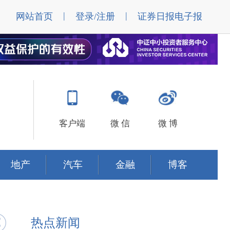
|
|
网站首页
登录/注册
证券日报电子报
客户端
微 信
微 博
地产
汽车
金融
博客
热点新闻