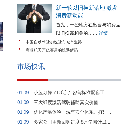
新一轮以旧换新落地 激发
消费新动能
首先，一些地方在出台与消费品
以旧换新相关的……
[详情]
中国自动驾驶加速驶向城市道路
商业航天万亿赛道的机遇解码
市场快讯
01:09
小蓝灯停了L3近了 智驾标准配套工...
01:09
三大维度激活驾驶辅助真实价值
01:09
优化产品体验、筑牢安全体系、打消...
01:09
多家公司更新回购进度 8月份累计成...