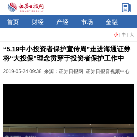
首页
财经
产经
市场
金融
小
|
中
|
大
“5.19中小投资者保护宣传周”走进海通证券
将“大投保”理念贯穿于投资者保护工作中
2019-05-24 09:38 来源：证券日报网 证券日报音视频中心