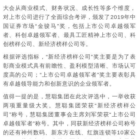
大会从商业模式、财务状况、成长性等多个维度，
对上市公司进行了全面综合考评，颁发了2019年中
国证券市场“金骏马”奖，包括上市公司卓越领军
者、科创卓越领军者、最具工匠精神上市公司、科
创榜样公司、新经济榜样公司等。
根据评选指标，“新经济榜样公司”奖主要是为了表
彰商业模式具有前瞻性、盈利模型清晰、市场认可
度高的公司；“上市公司卓越领军者”奖主要表彰具
有卓越领导能力和创新意识的企业领军者。
值得一提的是，慧聪集团在此次评选中，一举收获
两项重量级大奖。慧聪集团荣获“新经济榜样公
司”称号，慧聪集团董事会主席刘军荣获“上市公司
卓越领军者”称号。其中，同获新经济榜样公司称号
的还有神州数码、新东方在线、红旗连锁等10家公