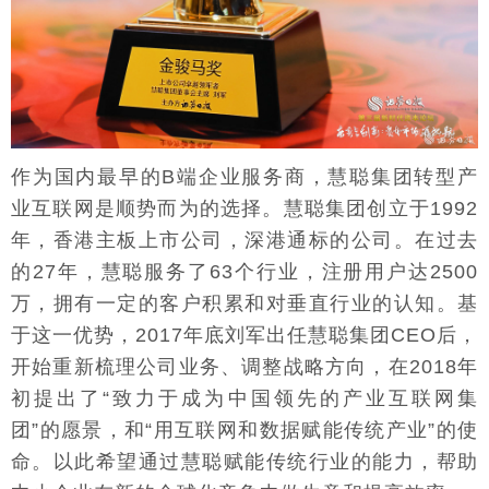
作为国内最早的B端企业服务商，慧聪集团转型产
业互联网是顺势而为的选择。慧聪集团创立于1992
年，香港主板上市公司，深港通标的公司。在过去
的27年，慧聪服务了63个行业，注册用户达2500
万，拥有一定的客户积累和对垂直行业的认知。基
于这一优势，2017年底刘军出任慧聪集团CEO后，
开始重新梳理公司业务、调整战略方向，在2018年
初提出了“致力于成为中国领先的产业互联网集
团”的愿景，和“用互联网和数据赋能传统产业”的使
命。以此希望通过慧聪赋能传统行业的能力，帮助