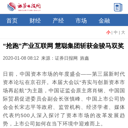
首页
财经
产经
市场
金融
小
|
中
|
大
“抢跑”产业互联网 慧聪集团斩获金骏马双奖
2020-01-08 08:12 来源：证券日报网 旌鑫
日前，中国资本市场的年度盛会——第三届新时代
资本论坛在京召开。本届大会以“夯实与创新资本市
场再起航”为主题，中国证监会原主席肖钢、中国国
际贸易促进委员会副会长张慎峰、中国上市公司协
会会长宋志平等政府、监管机构、经济学者、媒体
代表约500人深入探讨了资本市场的改革发展趋
势，上市公司如何在当下环境中迎难而上。