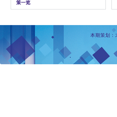
策一览
本期策划：才