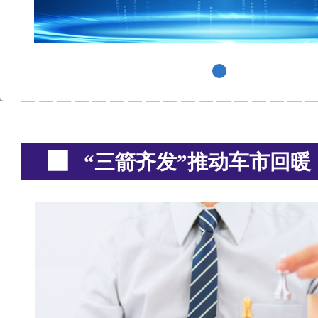
“三箭齐发”推动车市回暖