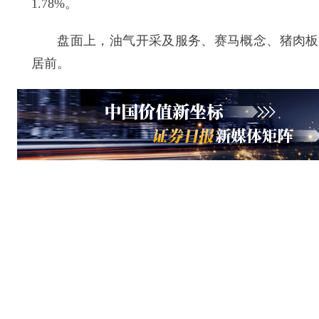
1.78%。
盘面上，油气开采及服务、赛马概念、猪肉板块
居前。