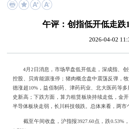
午评：创指低开低走跌1
2026-04-02 1
4月2日消息，市场早盘低开低走，深成指、创指
控股、贝肯能源涨停；猪肉概念盘中震荡反弹，牧
德涨超10%，益佰制药、津药药业、北大医药等
史新高；下跌方面，算力租赁板块持续走低，金开
半导体板块走弱，长川科技领跌。总体来看，两市个
截至午间收盘，沪指报3927.60点，跌0.53%，深成