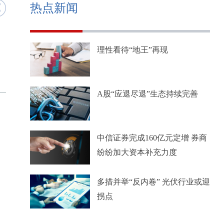
热点新闻
理性看待“地王”再现
A股“应退尽退”生态持续完善
中信证券完成160亿元定增 券商
纷纷加大资本补充力度
多措并举“反内卷” 光伏行业或迎
拐点