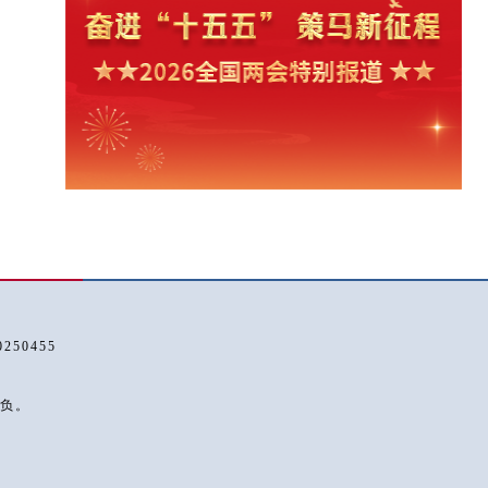
50455
负。