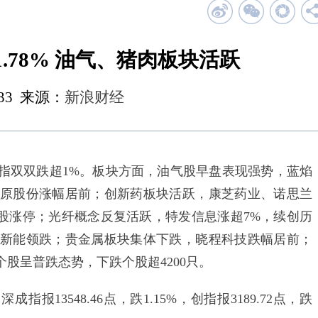
.78% 油气、猪肉板块活跃
1:33 来源：
新浪财经
双双跌超1%。板块方面，油气股早盘表现强势，蓝焰
原股份涨幅居前；创新药板块活跃，康芝药业、诺思兰
多股涨停；光纤概念反复活跃，特发信息涨超7%，续创历
新能领跌；贵金属板块集体下跌，晓程科技跌幅居前；
股呈普跌态势，下跌个股超4200只。
指报13548.46点，跌1.15%，创指报3189.72点，跌