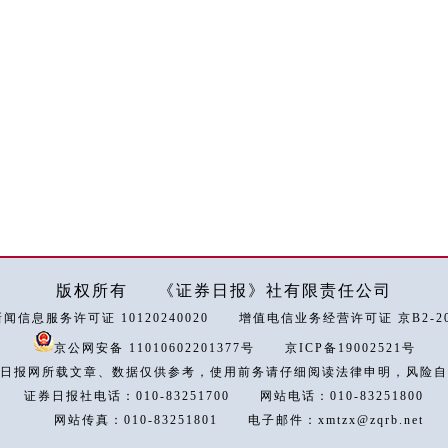
版权所有
《证券日报》社有限责任公司
闻信息服务许可证 10120240020
增值电信业务经营许可证 京B2-202
京公网安备 11010602201377号
京ICP备19002521号
日报网所载文章、数据仅供参考，使用前务请仔细阅读法律申明，风险自
证券日报社电话：010-83251700
网站电话：010-83251800
网站传真：010-83251801
电子邮件：xmtzx@zqrb.net