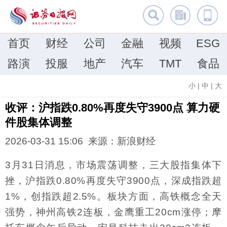
首页
财经
公司
金融
视频
ESG
路演
投服
地产
汽车
TMT
食品
小
|
中
|
大
收评：沪指跌0.80%再度失守3900点 算力硬
件股集体调整
2026-03-31 15:06 来源：
新浪财经
3月31日消息，市场震荡调整，三大股指集体下
挫，沪指跌0.80%再度失守3900点，深成指跌超
1%，创指跌超2.5%。板块方面，高铁概念全天
强势，神州高铁2连板，金鹰重工20cm涨停；摩