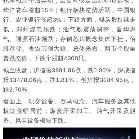
托车概念午后异动，宏昌科技走出20cm2连板，
华洋赛车涨超15%；银行板块逆势活跃，中国银
行、农业银行涨超3%；下跌方面，煤炭股持续走
低，郑州煤电领跌；油气股震荡调整，首华燃
气、通源石油领跌；存储芯片概念集体下挫，佰
维存储、香农芯创大跌。总体来看，两市个股呈
普跌态势，下跌个股超4300只。
截至收盘，沪指报3891.86点，跌0.80%，深成指
报13478.06点，跌1.81%，创指报3184.95点，
跌2.70%。
盘面上，轨交设备、赛马概念、汽车服务及其他
板块涨幅居前；煤炭开采加工、油气开采及服
务、风电设备板块下跌。