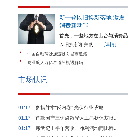
新一轮以旧换新落地 激发
消费新动能
首先，一些地方在出台与消费品
以旧换新相关的……
[详情]
中国自动驾驶加速驶向城市道路
商业航天万亿赛道的机遇解码
市场快讯
01:17
多措并举“反内卷” 光伏行业或迎...
01:17
首款国产三焦点散光人工晶状体获批...
01:17
寒武纪上半年营收、净利润均同比翻...