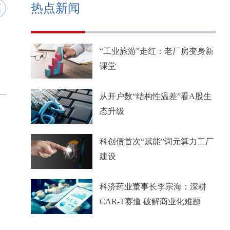
热点新闻
“工业旅游”走红：老厂房变身新
课堂
从开户数“结构性温差”看A股生
态升级
科创债首次“赋能”词元算力工厂
建设
科济药业董事长李宗海：深耕
CAR-T赛道 破解商业化难题