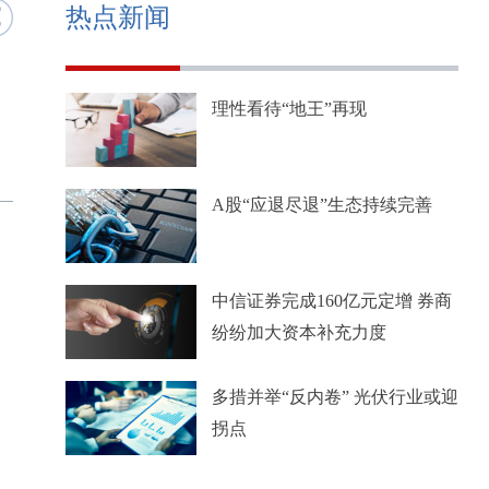
热点新闻
理性看待“地王”再现
A股“应退尽退”生态持续完善
中信证券完成160亿元定增 券商
纷纷加大资本补充力度
多措并举“反内卷” 光伏行业或迎
拐点