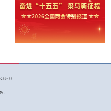
50455
负。