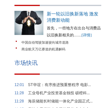
新一轮以旧换新落地 激发
消费新动能
首先，一些地方在出台与消费品
以旧换新相关的……
[详情]
中国自动驾驶加速驶向城市道路
商业航天万亿赛道的机遇解码
市场快讯
12:01
ST华谊：有序推进预重整程序 电影...
11:28
工业母机产业投资基金独投 硕橙科...
11:28
海辰储能长时储能一体化产业园正式...