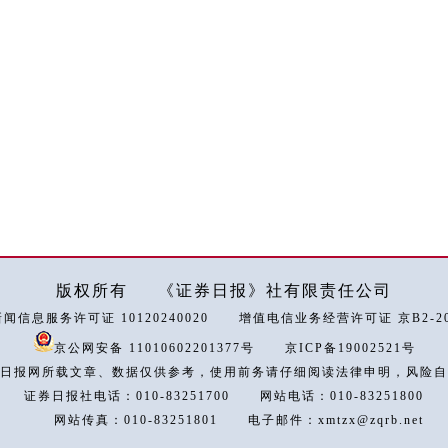
版权所有
《证券日报》社有限责任公司
闻信息服务许可证 10120240020
增值电信业务经营许可证 京B2-202
京公网安备 11010602201377号
京ICP备19002521号
日报网所载文章、数据仅供参考，使用前务请仔细阅读法律申明，风险自
证券日报社电话：010-83251700
网站电话：010-83251800
网站传真：010-83251801
电子邮件：xmtzx@zqrb.net