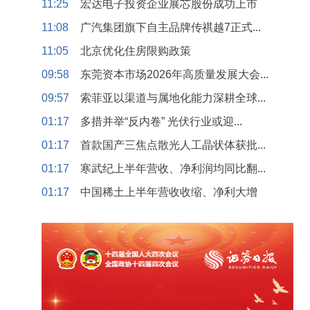
11:25
宏达电子投资企业展芯股份成功上市
11:08
广汽集团旗下自主品牌传祺越7正式...
11:05
北京优化住房限购政策
09:58
东莞资本市场2026年高质量发展大会...
09:57
索菲亚以渠道与属地化能力深耕全球...
01:17
多措并举“反内卷” 光伏行业或迎...
01:17
首款国产三焦点散光人工晶状体获批...
01:17
寒武纪上半年营收、净利润均同比翻...
01:17
中国稀土上半年营收收缩、净利大增