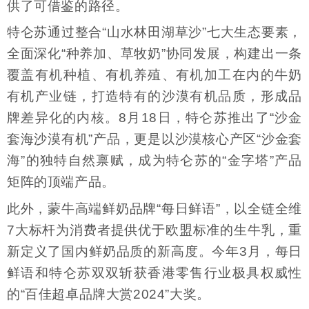
供了可借鉴的路径。
特仑苏通过整合“山水林田湖草沙”七大生态要素，
全面深化“种养加、草牧奶”协同发展，构建出一条
覆盖有机种植、有机养殖、有机加工在内的牛奶
有机产业链，打造特有的沙漠有机品质，形成品
牌差异化的内核。8月18日，特仑苏推出了“沙金
套海沙漠有机”产品，更是以沙漠核心产区“沙金套
海”的独特自然禀赋，成为特仑苏的“金字塔”产品
矩阵的顶端产品。
此外，蒙牛高端鲜奶品牌“每日鲜语”，以全链全维
7大标杆为消费者提供优于欧盟标准的生牛乳，重
新定义了国内鲜奶品质的新高度。今年3月，每日
鲜语和特仑苏双双斩获香港零售行业极具权威性
的“百佳超卓品牌大赏2024”大奖。