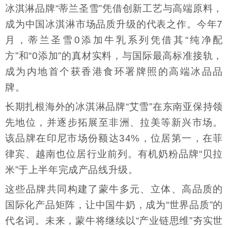
冰淇淋品牌“蒂兰圣雪”凭借创新工艺与高端原料，
成为中国冰淇淋市场品质升级的代表之作。今年7
月，蒂兰圣雪0添加牛乳系列凭借其“纯净配
方”和“0添加”的真材实料，与国际最高标准接轨，
成为内地首个获香港食环署牌照的高端冰品品
牌。
长期扎根海外的冰淇淋品牌“艾雪”在东南亚保持领
先地位，并逐步拓展至非洲、拉美等新兴市场。
该品牌在印尼市场份额达34%，位居第一，在菲
律宾、越南也位居行业前列。有机奶粉品牌“贝拉
米”于上半年完成产品线升级。
这些品牌共同构建了蒙牛多元、立体、高品质的
国际化产品矩阵，让中国牛奶，成为“世界品质”的
代名词。未来，蒙牛将继续以“产业链思维”夯实世