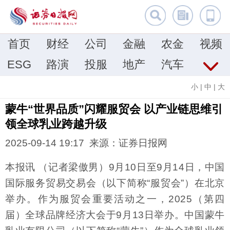
首页
财经
公司
金融
农金
视频
ESG
路演
投服
地产
汽车
小
|
中
|
大
蒙牛“世界品质”闪耀服贸会 以产业链思维引
领全球乳业跨越升级
2025-09-14 19:17 来源：证券日报网
本报讯 （记者梁傲男）9月10日至9月14日，中国
国际服务贸易交易会（以下简称“服贸会”）在北京
举办。作为服贸会重要活动之一，2025（第四
届）全球品牌经济大会于9月13日举办。中国蒙牛