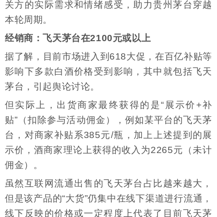
关方的实际需求和情绪感受，助力贵州茅台穿越
本轮周期。
经销商：飞天茅台在2100元或以上
据了解，目前市场进入到618大促，在百亿补贴等
影响下多款白酒价格受到影响，其中就包括飞天
茅台，引起舆论讨论。
但实际上，出货商家最终获得的是“展示价+补
贴”（扣除参与活动佣金），例如某平台的飞天茅
台，对商家补贴系385元/瓶，加上上述提到的展
示价，酒商家理论上获得的收入为2265元（未计
佣金）。
虽然互联网流通出售的飞天茅台占比越来越大，
但是该产品的“大货”仍集中在线下渠道进行流通，
线下反映的价格或一定程度上代表了目前飞天茅