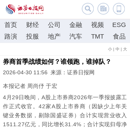
首页
财经
公司
金融
视频
ESG
路演
投服
地产
汽车
TMT
食品
小
|
中
|
大
券商首季战绩如何？谁领跑，谁掉队？
2026-04-30 11:56 来源：证券日报网
本报记者 周尚伃 于宏
4月29日晚间，A股上市券商2026年一季报披露工
作正式收官。42家A股上市券商（因缺少上年关
键业务数据，剔除国盛证券）合计实现营业收入
1511.27亿元，同比增长31.4%；合计实现归母净