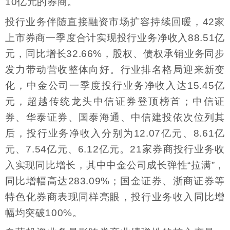
10亿元的券商。
投行业务伴随直接融资市场扩容持续回暖，42家
上市券商一季度合计实现投行业务净收入88.51亿
元，同比增长32.66%，股权、债权承销业务同步
发力带动营收整体向好。行业排名格局迎来新变
化，中金公司一季度投行业务净收入达15.45亿
元，超越传统龙头中信证券登顶榜首；中信证
券、华泰证券、国泰海通、中信建投依次位列其
后，投行业务净收入分别为12.07亿元、8.61亿
元、7.54亿元、6.12亿元。21家券商投行业务收
入实现同比增长，其中中金公司成长弹性“拉满”，
同比增幅高达283.09%；国金证券、浙商证券等
特色化券商表现同样亮眼，投行业务收入同比增
幅均突破100%。