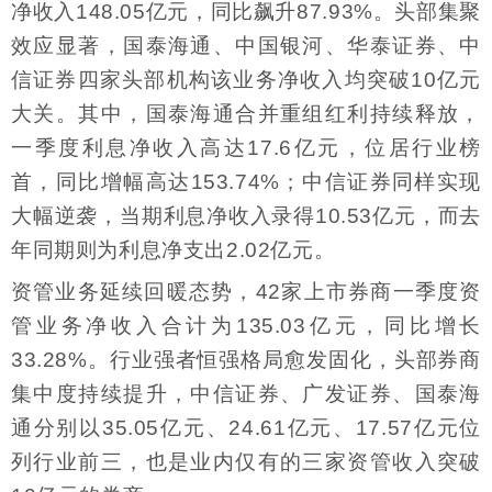
净收入148.05亿元，同比飙升87.93%。头部集聚
效应显著，国泰海通、中国银河、华泰证券、中
信证券四家头部机构该业务净收入均突破10亿元
大关。其中，国泰海通合并重组红利持续释放，
一季度利息净收入高达17.6亿元，位居行业榜
首，同比增幅高达153.74%；中信证券同样实现
大幅逆袭，当期利息净收入录得10.53亿元，而去
年同期则为利息净支出2.02亿元。
资管业务延续回暖态势，42家上市券商一季度资
管业务净收入合计为135.03亿元，同比增长
33.28%。行业强者恒强格局愈发固化，头部券商
集中度持续提升，中信证券、广发证券、国泰海
通分别以35.05亿元、24.61亿元、17.57亿元位
列行业前三，也是业内仅有的三家资管收入突破