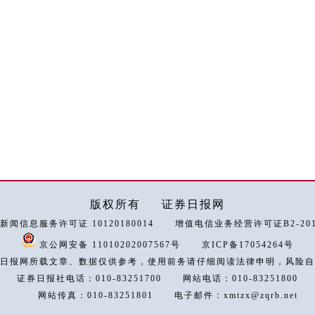
版权所有
证券日报网
新闻信息服务许可证 10120180014
增值电信业务经营许可证B2-2018
京公网安备 11010202007567号
京ICP备17054264号
日报网所载文章、数据仅供参考，使用前务请仔细阅读法律申明，风险自
证券日报社电话：010-83251700
网站电话：010-83251800
网站传真：010-83251801
电子邮件：xmtzx@zqrb.net