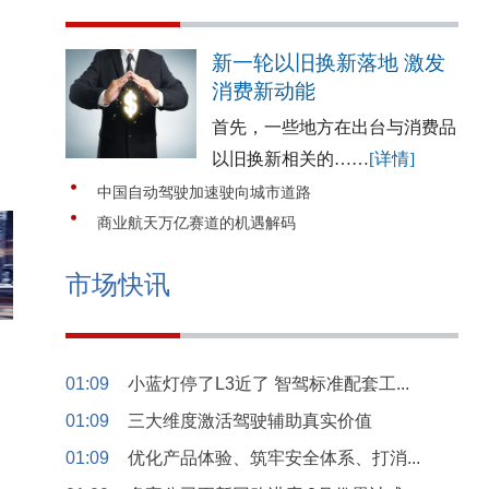
新一轮以旧换新落地 激发
消费新动能
首先，一些地方在出台与消费品
以旧换新相关的……
[详情]
中国自动驾驶加速驶向城市道路
商业航天万亿赛道的机遇解码
市场快讯
01:09
小蓝灯停了L3近了 智驾标准配套工...
01:09
三大维度激活驾驶辅助真实价值
01:09
优化产品体验、筑牢安全体系、打消...