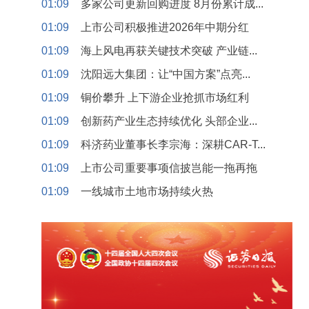
01:09
多家公司更新回购进度 8月份累计成...
01:09
上市公司积极推进2026年中期分红
01:09
海上风电再获关键技术突破 产业链...
01:09
沈阳远大集团：让“中国方案”点亮...
01:09
铜价攀升 上下游企业抢抓市场红利
01:09
创新药产业生态持续优化 头部企业...
01:09
科济药业董事长李宗海：深耕CAR-T...
01:09
上市公司重要事项信披岂能一拖再拖
01:09
一线城市土地市场持续火热