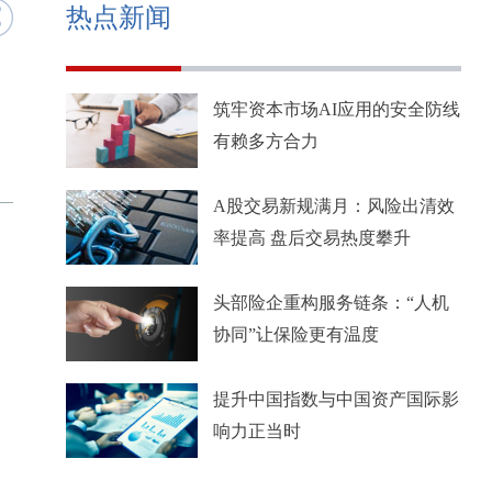
热点新闻
筑牢资本市场AI应用的安全防线
有赖多方合力
A股交易新规满月：风险出清效
率提高 盘后交易热度攀升
头部险企重构服务链条：“人机
协同”让保险更有温度
提升中国指数与中国资产国际影
响力正当时