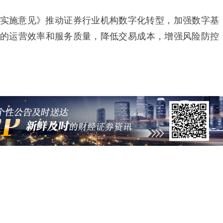
施意见》推动证券行业机构数字化转型，加强数字基
的运营效率和服务质量，降低交易成本，增强风险防控