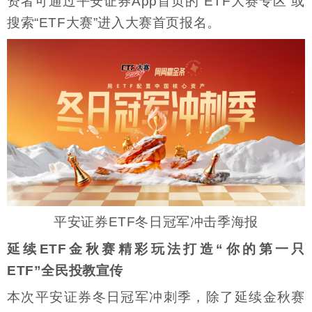
资者可通过平安证券App首页的“ETF大赛专区”或
搜索“ETF大赛”进入大赛首页报名。
平安证券ETF冬日冠军冲击季海报
延续ETF金秋赛精彩玩法打造“你的第一只
ETF”全民投教宣传
本次平安证券冬日冠军冲刺季，除了延续金秋赛