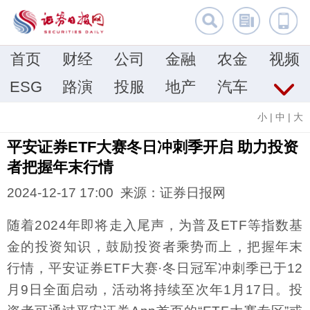
首页
财经
公司
金融
农金
视频
ESG
路演
投服
地产
汽车
小
|
中
|
大
平安证券ETF大赛冬日冲刺季开启 助力投资
者把握年末行情
2024-12-17 17:00 来源：证券日报网
随着2024年即将走入尾声，为普及ETF等指数基
金的投资知识，鼓励投资者乘势而上，把握年末
行情，平安证券ETF大赛·冬日冠军冲刺季已于12
月9日全面启动，活动将持续至次年1月17日。投