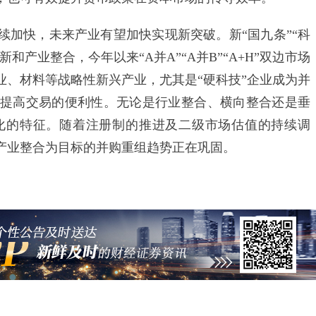
快，未来产业有望加快实现新突破。新“国九条”“科
和产业整合，今年以来“A并A”“A并B”“A+H”双边市场
业、材料等战略性新兴产业，尤其是“硬科技”企业成为并
提高交易的便利性。无论是行业整合、横向整合还是垂
化的特征。随着注册制的推进及二级市场估值的持续调
产业整合为目标的并购重组趋势正在巩固。