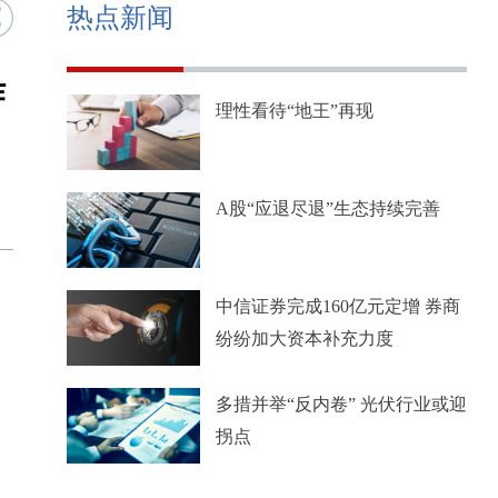
热点新闻
作
理性看待“地王”再现
A股“应退尽退”生态持续完善
中信证券完成160亿元定增 券商
纷纷加大资本补充力度
多措并举“反内卷” 光伏行业或迎
拐点