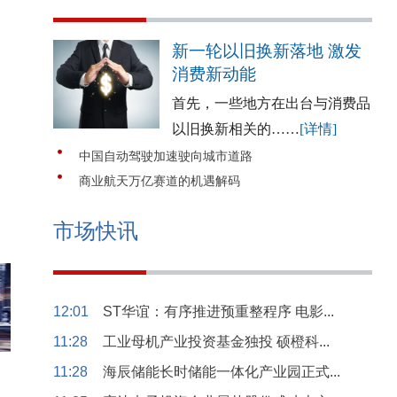
新一轮以旧换新落地 激发
消费新动能
首先，一些地方在出台与消费品
以旧换新相关的……
[详情]
中国自动驾驶加速驶向城市道路
商业航天万亿赛道的机遇解码
市场快讯
12:01
ST华谊：有序推进预重整程序 电影...
11:28
工业母机产业投资基金独投 硕橙科...
11:28
海辰储能长时储能一体化产业园正式...