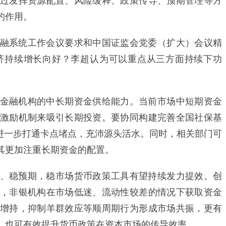
过发挥资源配置、风险缓释、政策传导、预期管理等方
的作用。
系统工作会议要求和中国证监会党委（扩大）会议精
济持续增长向好？李超认为可以重点从三方面持续下功
融机构的中长期资金供给能力。当前市场中短期资金
激励机制来吸引长期投资。要协同构建完善全国社保基
，进一步打通卡点堵点，充沛源头活水。同时，相关部门可
其更加注重长期资金的配置。
稳预期，稳市场货币政策工具有望持续发力提效。创
，非银机构在市场低迷、流动性较差的情况下获取资金
增持，抑制羊群效应等顺周期行为形成市场共振，更有
，也可有效提升货币政策在资本市场的传导效率。