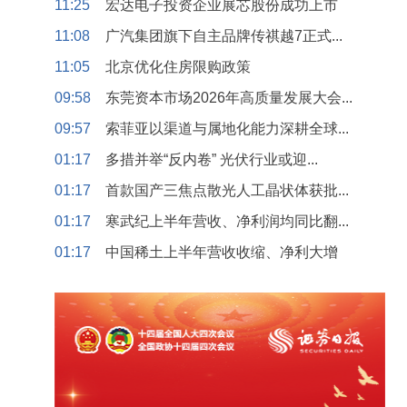
11:25
宏达电子投资企业展芯股份成功上市
11:08
广汽集团旗下自主品牌传祺越7正式...
11:05
北京优化住房限购政策
09:58
东莞资本市场2026年高质量发展大会...
09:57
索菲亚以渠道与属地化能力深耕全球...
01:17
多措并举“反内卷” 光伏行业或迎...
01:17
首款国产三焦点散光人工晶状体获批...
01:17
寒武纪上半年营收、净利润均同比翻...
01:17
中国稀土上半年营收收缩、净利大增