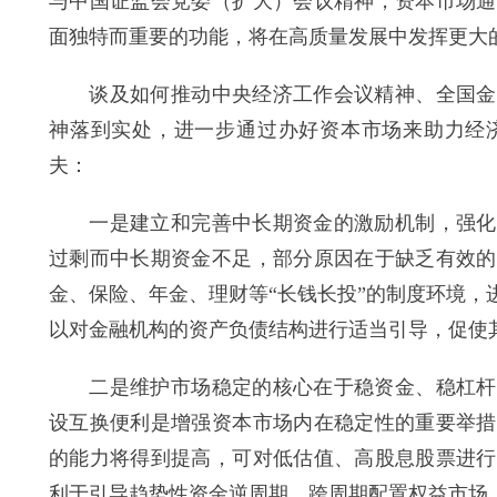
与中国证监会党委（扩大）会议精神，资本市场通
面独特而重要的功能，将在高质量发展中发挥更大
谈及如何推动中央经济工作会议精神、全国金融
神落到实处，进一步通过办好资本市场来助力经
夫：
一是建立和完善中长期资金的激励机制，强化金
过剩而中长期资金不足，部分原因在于缺乏有效的
金、保险、年金、理财等“长钱长投”的制度环境
以对金融机构的资产负债结构进行适当引导，促使
二是维护市场稳定的核心在于稳资金、稳杠杆、
设互换便利是增强资本市场内在稳定性的重要举措
的能力将得到提高，可对低估值、高股息股票进行
利于引导趋势性资金逆周期、跨周期配置权益市场