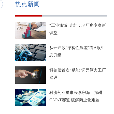
热点新闻
“工业旅游”走红：老厂房变身新
课堂
从开户数“结构性温差”看A股生
态升级
科创债首次“赋能”词元算力工厂
建设
科济药业董事长李宗海：深耕
CAR-T赛道 破解商业化难题