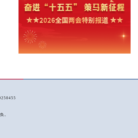
50455
负。