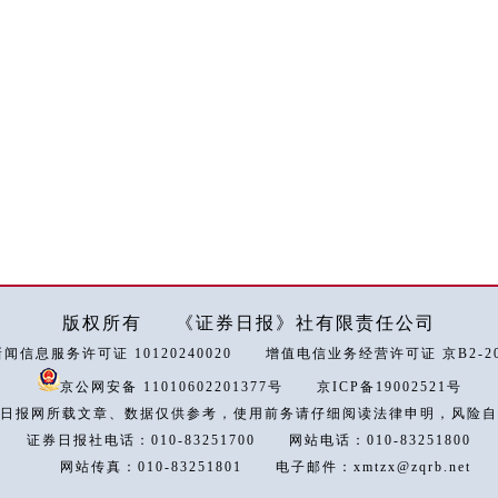
版权所有
《证券日报》社有限责任公司
闻信息服务许可证 10120240020
增值电信业务经营许可证 京B2-202
京公网安备 11010602201377号
京ICP备19002521号
日报网所载文章、数据仅供参考，使用前务请仔细阅读法律申明，风险自
证券日报社电话：010-83251700
网站电话：010-83251800
网站传真：010-83251801
电子邮件：xmtzx@zqrb.net