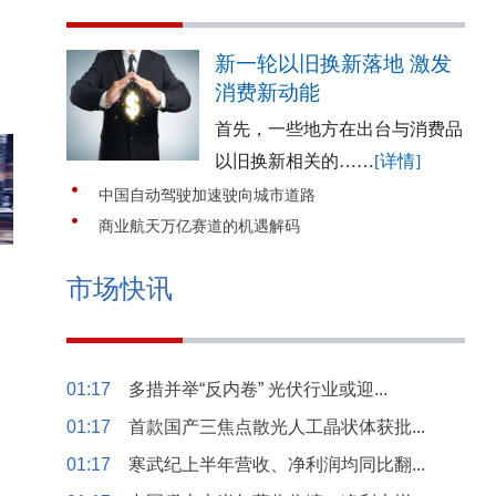
新一轮以旧换新落地 激发
消费新动能
首先，一些地方在出台与消费品
以旧换新相关的……
[详情]
中国自动驾驶加速驶向城市道路
商业航天万亿赛道的机遇解码
市场快讯
01:17
多措并举“反内卷” 光伏行业或迎...
01:17
首款国产三焦点散光人工晶状体获批...
01:17
寒武纪上半年营收、净利润均同比翻...