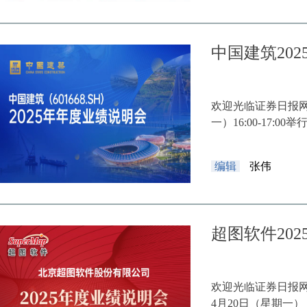
中国建筑20
欢迎光临证券日报网。
一）16:00-17:00举
编辑
张伟
超图软件20
欢迎光临证券日报网
4月20日（星期一）