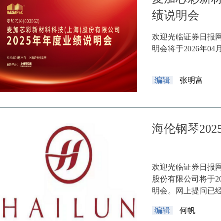
绩说明会
欢迎光临证券日报网
明会将于2026年04月2
编辑
张明富
海伦钢琴20
欢迎光临证券日报
股份有限公司将于202
明会。网上提问已
编辑
何帆