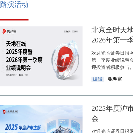
路演活动
北京全时天地
2026年第
欢迎光临证券日报网
第一季度业绩说明会将于
迎投资者积极参与
编辑
张明富
2025年度
会
欢迎光临证券日报网