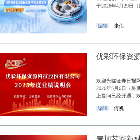
于2026年4月29日（周
编辑
张伟
优彩环保资源
欢迎光临证券日报网
2026年5月6日（
上提问已经开通，
编辑
何帆
麦加芯彩新材