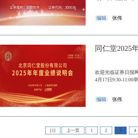
编辑
张伟
同仁堂202
欢迎光临证券日报网
4月17日9:30-11:0
编辑
张伟
[1]
上一页
1
2
3
4