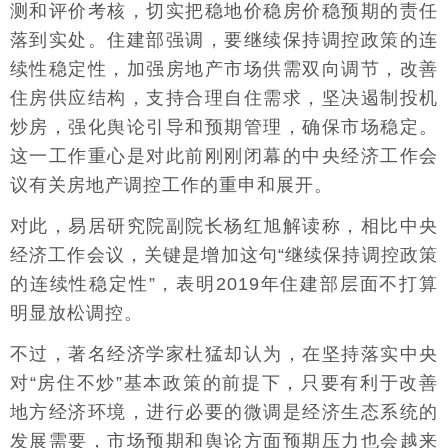
测和评价考核，切实把稳地价稳房价稳预期的责任
落到实处。住建部强调，要继续保持调控政策的连
续性稳定性，加强房地产市场供需双向调节，改善
住房供应结构，支持合理自住需求，坚决遏制投机
炒房，强化舆论引导和预期管理，确保市场稳定。
这一工作重心是对此前刚刚闭幕的中央经济工作会
议有关房地产调控工作的重申和展开。
对此，易居研究院副院长杨红旭解读称，相比中央
经济工作会议，关键是增加这句“继续保持调控政策
的连续性稳定性”，表明2019年住建部层面不打算
明显放松调控。
不过，著名经济学家杜猛却认为，在坚持落实中央
对“房住不炒”基本政策的前提下，只要有利于改善
地方经济环境，进行必要的微调是经济生态系统的
发展需要，市场预期和舆论方面预期压力也会越来