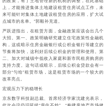
的政策，有了土地管理新的机制的调整，在此基础
上，才能推进集体土地建设租赁住房试点工作，未
来可能针对集体土地建设租赁住房的应用，扩大试
点城市的名单。”郭毅补充道。
严跃进指出，在租赁方面，金融政策应该会出几个
大招。第一、政策明确研究建立住宅政策性金融机
构，这或暗示住房金融银行或公积金银行等建立的
节奏将加快，这利好后续公积金的管理和使用。第
二、加大对城镇中低收入家庭和新市民租房购房的
支持力度。这句话或暗示，后续公积金贷款会有一
部分“匀给”租赁市场，这是租赁市场的一个较大的
改革亮点。
宏观压力下的稳增长
京东数字科技副总裁、首席经济学家沈建光表示，
此次会议仍旧延续“房住不炒”、“构建房地产市场健