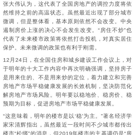
张大伟认为，这代表了全国房地产的调控力度将依
然维持之前的高温状态。虽然最近出现了部分城市
微调，但是整体看，基本原则依然不会改变。中央
遏制房价上涨的决心不会发生改变。“房住不炒”也
代表了未来楼市政策将依然打击投机，对真实居住
保护。未来微调的政策也有利于刚需。
12月24日，在全国住房和城乡建设工作会议上，对
于明年的十大工作内容中再次明确强调，坚持房子
是用来住的、不是用来炒的定位，着力建立和完善
房地产市场平稳健康发展的长效机制，坚决防范化
解房地产市场风险。明年要以稳地价、稳房价、稳
预期为目标，促进房地产市场平稳健康发展。
“这意味着，明年的楼市是以‘稳’为主。”著名经济学
家宋清辉指出，虽然最近一段时间不少城市都传出
楼市“松绑”的消息，但2019年楼市的主基调仍是“房