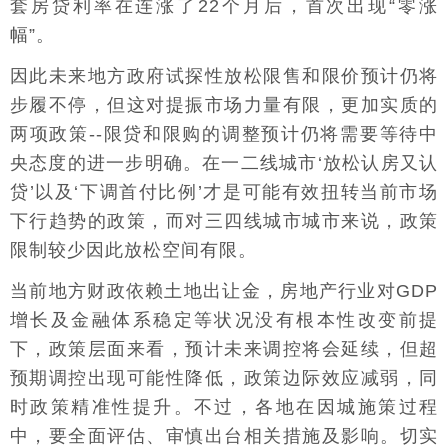
套房贷利率在连涨了22个月后，首次出现“零涨
幅”。
因此未来地方政府试探性放松限售和限价预计仍将
步履不停，但这对提振市场力量有限，更加实质的
两项政策--限贷和限购的调整预计仍将需要等待中
央态度的进一步明确。在一二线城市‘放松认房又认
贷’以及‘下调首付比例’才是可能有效扭转当前市场
下行趋势的政策，而对三四线城市城市来说，政策
限制较少因此放松空间有限。
当前地方财政依赖土地出让金，房地产行业对GDP
增长及金融体系稳定等状况没有根本性改变前提
下，政策层面来看，预计未来调控将会延续，但超
预期调控出现可能性降低，政策边际效应减弱，同
时政策精准性提升。不过，各地在因城施策过程
中，要全面评估、审慎出台相关措施及影响。切实