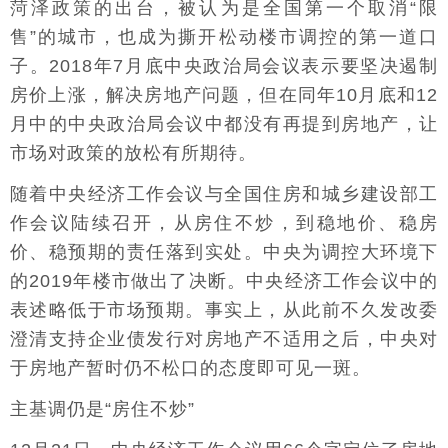
菏泽政策的出台，被认为是全国第一个取消“限
售”的城市，也成为撕开松动楼市调控的第一道口
子。2018年7月底中央政治局会议表示要坚决遏制
房价上涨，解决房地产问题，但在同年10月底和12
月中的中央政治局会议中都没有再提到房地产，让
市场对政策的放松有所期待。
随着中央经济工作会议与全国住房和城乡建设部工
作会议陆续召开，从房住不炒，到稳地价、稳房
价、稳预期的责任落到实处。中央为调控大环境下
的2019年楼市做出了决断。中央经济工作会议中的
表述略低于市场预期。事实上，从此前不久发改委
澄清支持企业债发行对房地产不适用之后，中央对
于房地产暂时仍不松口的态度即可见一斑。
主基调仍是“房住不炒”