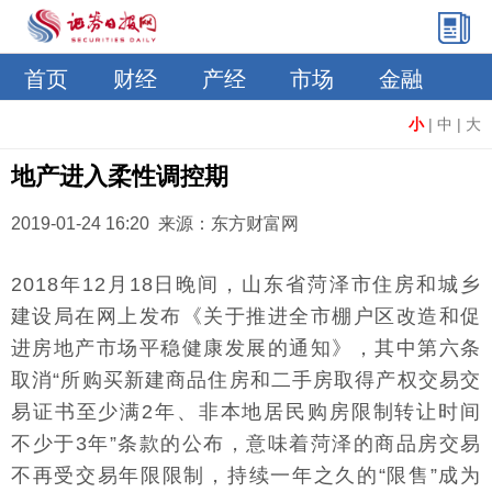
首页
财经
产经
市场
金融
小
|
中
|
大
地产进入柔性调控期
2019-01-24 16:20 来源：东方财富网
2018年12月18日晚间，山东省菏泽市住房和城乡
建设局在网上发布《关于推进全市棚户区改造和促
进房地产市场平稳健康发展的通知》，其中第六条
取消“所购买新建商品住房和二手房取得产权交易交
易证书至少满2年、非本地居民购房限制转让时间
不少于3年”条款的公布，意味着菏泽的商品房交易
不再受交易年限限制，持续一年之久的“限售”成为