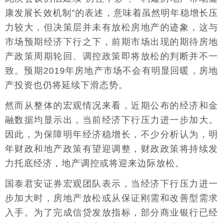
康发展长效机制”的表述，意味着虽然明年稳增长压
力较大，但决策层并未有放松房地产的迹象，这与
市场预期经济下行之下，前期市场出现的期待房地
产政策周期轮回、调控政策即将放松的判断并不一
致。预期2019年房地产市场不会有明显回暖，房地
产投资也仍将延续下滑态势。
然而从整体的宏观情况来看，近期公布的经济和金
融数据均显示出，当前经济下行压力进一步加大。
因此，为保障明年经济稳增长，不少分析认为，明
年财政和地产政策有望迎调整，财政政策将持续发
力托底经济，地产调控或将迎来边际放松。
国泰君安证券宏观团队表示，当经济下行压力进一
步加大时，房地产放松或从保证刚需和改善型需求
入手。为了完成信贷发放指标，部分商业银行已经