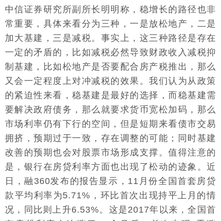
中信证券研究所副所长明明称，稳增长的路径也非
常重要，具体来看分为三种，一是放松地产，二是
加大基建，三是减税。事实上，这三种路径是存在
一定的矛盾的，比如减税必然导致财政收入减税抑
制基建，比如松地产是否要配合房产税推出，那么
又会一定程度上对冲减税的效果。我们认为从政策
的紧迫性来看，稳基建是最好的选择，而稳基建需
要解决政府债务，那么就要求货币宽松加码，那么
市场利率仍有下行的空间，但是短期来看债市交易
拥挤，预期过于一致，存在调整的可能；同时基建
改善的预期也会对股票市场形成支撑。值得注意的
是，银行在房贷利率方面也出现了松动的迹象。近
日，融360发布的报告显示，11月份全国首套房贷
款平均利率为5.71%，环比首次出现持平上月的情
况，同比则上升6.53%。这是2017年以来，全国首