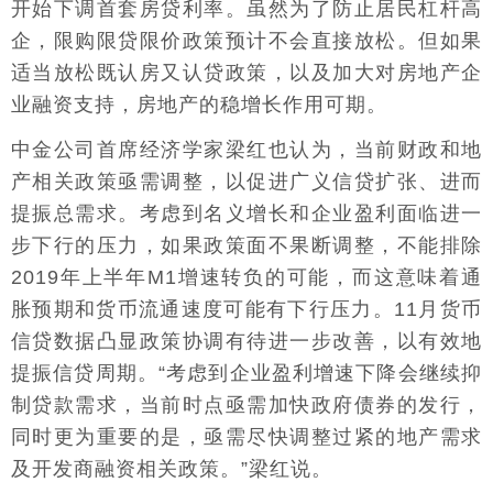
开始下调首套房贷利率。虽然为了防止居民杠杆高
企，限购限贷限价政策预计不会直接放松。但如果
适当放松既认房又认贷政策，以及加大对房地产企
业融资支持，房地产的稳增长作用可期。
中金公司首席经济学家梁红也认为，当前财政和地
产相关政策亟需调整，以促进广义信贷扩张、进而
提振总需求。考虑到名义增长和企业盈利面临进一
步下行的压力，如果政策面不果断调整，不能排除
2019年上半年M1增速转负的可能，而这意味着通
胀预期和货币流通速度可能有下行压力。11月货币
信贷数据凸显政策协调有待进一步改善，以有效地
提振信贷周期。“考虑到企业盈利增速下降会继续抑
制贷款需求，当前时点亟需加快政府债券的发行，
同时更为重要的是，亟需尽快调整过紧的地产需求
及开发商融资相关政策。”梁红说。