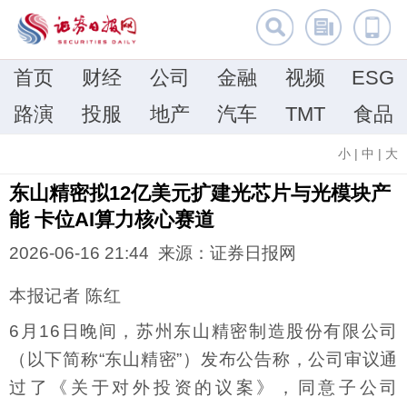
首页
财经
公司
金融
视频
ESG
路演
投服
地产
汽车
TMT
食品
小
|
中
|
大
东山精密拟12亿美元扩建光芯片与光模块产
能 卡位AI算力核心赛道
2026-06-16 21:44 来源：证券日报网
本报记者 陈红
6月16日晚间，苏州东山精密制造股份有限公司
（以下简称“东山精密”）发布公告称，公司审议通
过了《关于对外投资的议案》，同意子公司