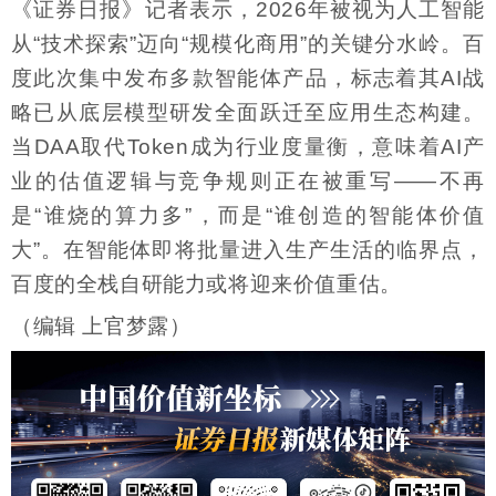
《证券日报》记者表示，2026年被视为人工智能
从“技术探索”迈向“规模化商用”的关键分水岭。百
度此次集中发布多款智能体产品，标志着其AI战
略已从底层模型研发全面跃迁至应用生态构建。
当DAA取代Token成为行业度量衡，意味着AI产
业的估值逻辑与竞争规则正在被重写——不再
是“谁烧的算力多”，而是“谁创造的智能体价值
大”。在智能体即将批量进入生产生活的临界点，
百度的全栈自研能力或将迎来价值重估。
（编辑 上官梦露）