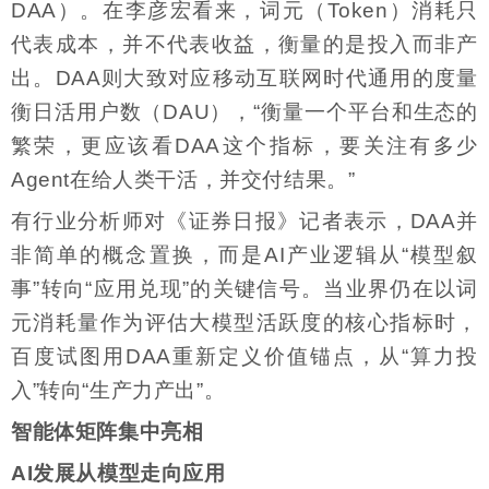
DAA）。在李彦宏看来，词元（Token）消耗只
代表成本，并不代表收益，衡量的是投入而非产
出。DAA则大致对应移动互联网时代通用的度量
衡日活用户数（DAU），“衡量一个平台和生态的
繁荣，更应该看DAA这个指标，要关注有多少
Agent在给人类干活，并交付结果。”
有行业分析师对《证券日报》记者表示，DAA并
非简单的概念置换，而是AI产业逻辑从“模型叙
事”转向“应用兑现”的关键信号。当业界仍在以词
元消耗量作为评估大模型活跃度的核心指标时，
百度试图用DAA重新定义价值锚点，从“算力投
入”转向“生产力产出”。
智能体矩阵集中亮相
AI发展从模型走向应用