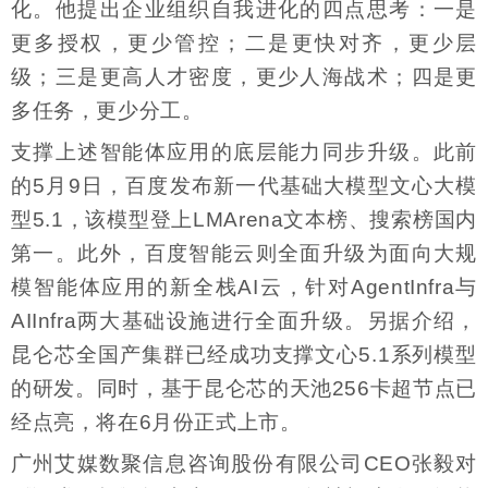
化。他提出企业组织自我进化的四点思考：一是
更多授权，更少管控；二是更快对齐，更少层
级；三是更高人才密度，更少人海战术；四是更
多任务，更少分工。
支撑上述智能体应用的底层能力同步升级。此前
的5月9日，百度发布新一代基础大模型文心大模
型5.1，该模型登上LMArena文本榜、搜索榜国内
第一。此外，百度智能云则全面升级为面向大规
模智能体应用的新全栈AI云，针对AgentInfra与
AIInfra两大基础设施进行全面升级。另据介绍，
昆仑芯全国产集群已经成功支撑文心5.1系列模型
的研发。同时，基于昆仑芯的天池256卡超节点已
经点亮，将在6月份正式上市。
广州艾媒数聚信息咨询股份有限公司CEO张毅对