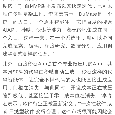
度搭子”）自MVP版本发布以来快速迭代，已可以
胜任多种复杂工作。李彦宏表示，DuMate是一个
统一的入口，一个通用智能体，“它把百度的搜索
AIAPI、秒哒、伐谋等能力，都无缝地集成在同一
个入口。这样一来，在一个系统里，就可以协同
完成搜索、编码、深度研究、数据分析、应用创
建等各式各样的任务。”
此外，百度秒哒App是首个专业做应用的App，其
本身90%的代码由秒哒自动生成。“秒哒这样的代
码智能体，让完全不懂代码的人也能直接生成应
用，门槛在消失。与此同时，开发成本正在被压
缩到极低，甚至接近于零，成本也在消失。”李彦
宏表示，软件行业正被重新定义，“‘一次性软件’或
者‘日抛型软件’变得合理，这个市场很可能因此会