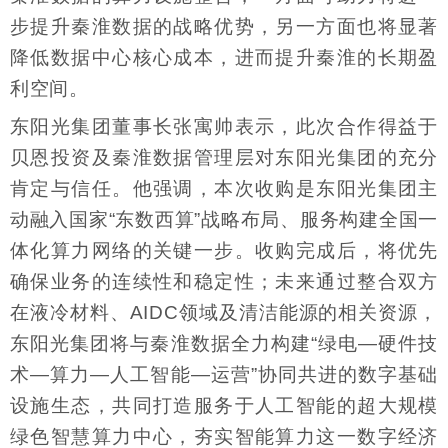
步提升秦淮数据的战略优势，另一方面也将显著
降低数据中心核心成本，进而提升秦淮的长期盈
利空间。
东阳光集团董事长张寓帅表示，此次合作得益于
贝恩投资及秦淮数据管理层对东阳光集团的充分
肯定与信任。他强调，本次收购是东阳光集团主
动融入国家“东数西算”战略布局、服务构建全国一
体化算力网络的关键一步。收购完成后，将优先
确保业务的连续性和稳定性；未来通过整合双方
在液冷材料、AIDC领域及清洁能源的相关资源，
东阳光集团将与秦淮数据全力构建“绿电—硬件技
术—算力—人工智能—运营”协同共进的数字基础
设施生态，共同打造服务于人工智能的超大规模
绿色智慧算力中心，夯实智能算力这一数字经济