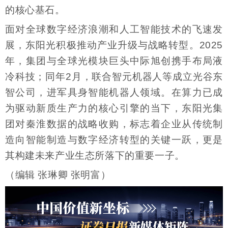
的核心基石。
面对全球数字经济浪潮和人工智能技术的飞速发
展，东阳光积极推动产业升级与战略转型。2025
年，集团与全球光模块巨头中际旭创携手布局液
冷科技；同年2月，联合智元机器人等成立光谷东
智公司，进军具身智能机器人领域。在算力已成
为驱动新质生产力的核心引擎的当下，东阳光集
团对秦淮数据的战略收购，标志着企业从传统制
造向智能制造与数字经济转型的关键一跃，更是
其构建未来产业生态所落下的重要一子。
（编辑 张琳卿 张明富）