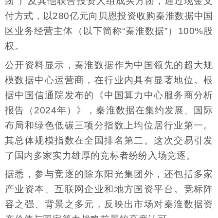
团”）及其他联合投资人组成买方团，通过现金支
付方式，以280亿元向贝恩投资收购秦淮数据中国
区业务经营主体（以下简称“秦淮数据”）100%股
权。
公开资料显示，秦淮数据作为中国领先的超大规
模数据中心运营商，在行业内具有显著地位。根
据中国信通院发布的《中国算力中心服务商分析
报告（2024年）》，秦淮数据在集约发展、国际
布局和绿色低碳三项分指数上均位居行业第一。
其总体规模指数在全国排名第二。这次交易引发
了国内多家实力雄厚的竞标者纷纷入场竞逐。
据悉，参与竞逐的除东阳光集团外，还包括多家
产业资本、互联网企业和地方国资平台。竞标阵
容之强、背景之多元，反映出市场对秦淮数据资