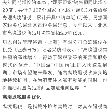
去年同期增长约85%，“即买即退”销售额同比增长
28倍，共计为167个国家（地区）超6.3万名旅客
办理离境退税，累计开具申请单近9万份。另据国
家税务总局北京市税务局消息，今年以来，北京
市离境退税商品月均销售额达到1亿元。
贝恩创效管理咨询（上海）有限公司总监潘俊在
接受《证券日报》记者采访时表示：“离境退税销
售额的高速增长，得益于退税政策的完善和服务
模式的创新。‘中国游’‘中国购’正进入快速发展
期，市场有望迎来爆发。随着离境退税政策实施
地持续扩围，在为消费注入澎湃动能的同时，也
将推动我国高品质商品加速走向世界。”
离境退税服务优化
离境退税，是指境外旅客离境时，对其在退税商