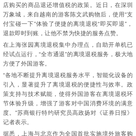
店购买的商品退还增值税的政策。近日，在深圳
万象城，来自越南的游客陈文武购物后，使用“支
付宝碰一下”体验了便捷的离境退税“即买即退”，
退款即时到账，让他不禁为快捷的服务点赞。
在上海张园离境退税集中办理点，自助开单机已
经试点运行，“全市通退”的离境退税服务，极大地
方便了外国游客。
“各地不断提升离境退税服务水平，智能化设备的
引入，显著提升了离境退税的便捷性与效率。政
策支持与技术赋能，使得外国游客在离境退税环
节体验升级，增强了游客对中国消费环境的满意
度。”苏商银行特约研究员高政扬对《证券日报》
记者表示。
据悉，上海与北京作为全国首批实施境外旅客购