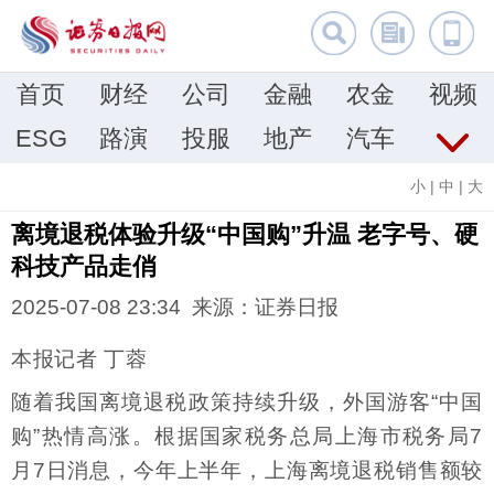
首页
财经
公司
金融
农金
视频
ESG
路演
投服
地产
汽车
小
|
中
|
大
离境退税体验升级“中国购”升温 老字号、硬
科技产品走俏
2025-07-08 23:34 来源：证券日报
本报记者 丁蓉
随着我国离境退税政策持续升级，外国游客“中国
购”热情高涨。根据国家税务总局上海市税务局7
月7日消息，今年上半年，上海离境退税销售额较