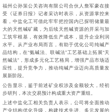
福州公孙策公关咨询有限公司合伙人詹军豪在接
受《证券日报》记者采访时表示，从资源掌控来
看，中盐化工可借此牢牢把控国内已探明储量最
大的天然碱矿藏，为后续天然碱资源的开采与加
工筑牢根基，有效降低生产成本，提升企业利润
水平。从产业布局而言，有助于优化公司纯碱产
品结构，在“氨碱法、联碱法”工艺基础上拓展“天
然碱法”，形成多元化工艺格局，增强产品市场适
应性，提升竞争力，推动纯碱产业迈向高质量发
展新阶段。
公告显示，鉴于前述矿业权涉及金额较大，经初
步研判，本次交易预计构成重大资产重组。
上述中盐化工相关负责人表示，公司将全面推动
产业结构优化升级，构建技术先进、多元发展的