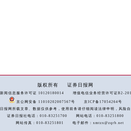
版权所有
证券日报网
新闻信息服务许可证 10120180014
增值电信业务经营许可证B2-2018
京公网安备 11010202007567号
京ICP备17054264号
日报网所载文章、数据仅供参考，使用前务请仔细阅读法律申明，风险自
证券日报社电话：010-83251700
网站电话：010-83251800
网站传真：010-83251801
电子邮件：xmtzx@zqrb.net