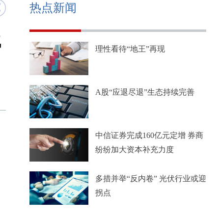
热点新闻
气
理性看待“地王”再现
A股“应退尽退”生态持续完善
中信证券完成160亿元定增 券商
纷纷加大资本补充力度
多措并举“反内卷” 光伏行业或迎
拐点