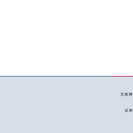
互联网
证券