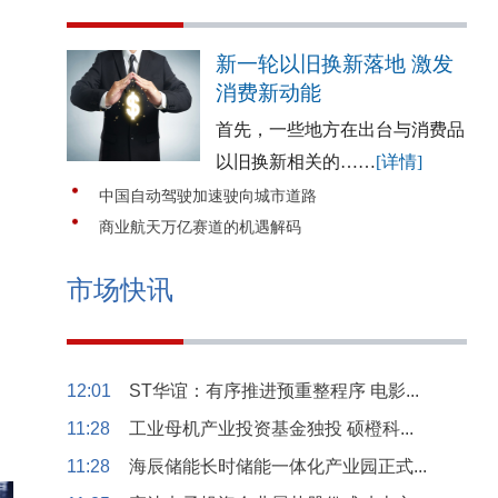
新一轮以旧换新落地 激发
消费新动能
首先，一些地方在出台与消费品
以旧换新相关的……
[详情]
中国自动驾驶加速驶向城市道路
商业航天万亿赛道的机遇解码
市场快讯
12:01
ST华谊：有序推进预重整程序 电影...
11:28
工业母机产业投资基金独投 硕橙科...
11:28
海辰储能长时储能一体化产业园正式...