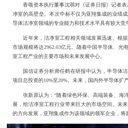
香颂资本执行董事沈萌对《证券日报》记者表示
净室的高壁垒。本次中标不仅为亚翔集成的业绩成
导体洁净室领域的专业能力和技术水平具有较大竞
近年来，洁净室工程相关领域发展迅速。根据普华
市场规模将达2962.03亿元。随着中国半导体
室工程产业的主要市场和未来发展中心。
国信证券分析师任鹤在研报中认为，半导体洁净
项目总投资的10%至20%。未来，国内外半导体
张新原认为：“随着绿色环保、高端装备、海洋
展，给洁净室工程行业带来巨大的市场空间。未来
的方向发展，亚翔集成作为该领域的领军企业，将