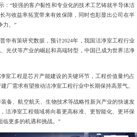
：“较强的客户黏性和专业化的技术工艺铸就半导体洁
长与收益率拓宽带来有效保障，同时也彰显出公司在半
争力。”
有策研究数据，预计2024年，我国洁净室工程行业
、光电、光伏等产业的崛起和高端转型，中国已成为世界洁净
室工程是芯片产能建设的关键环节，工程价值量约占
扩产建厂需求有望推动洁净室工程行业中长期保持高景气。
装备、航空航天、生物技术等战略性新兴产业的快速发
，洁净室工程领域将向着更高标准、更智能化、更环保
面临更多的机遇和挑战。”