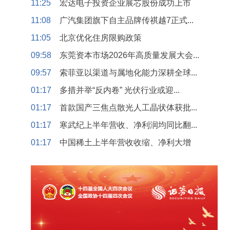
11:25
宏达电子投资企业展芯股份成功上市
11:08
广汽集团旗下自主品牌传祺越7正式...
11:05
北京优化住房限购政策
09:58
东莞资本市场2026年高质量发展大会...
09:57
索菲亚以渠道与属地化能力深耕全球...
01:17
多措并举“反内卷” 光伏行业或迎...
01:17
首款国产三焦点散光人工晶状体获批...
01:17
寒武纪上半年营收、净利润均同比翻...
01:17
中国稀土上半年营收收缩、净利大增