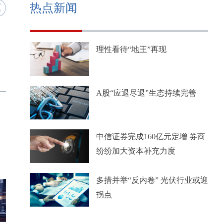
热点新闻
理性看待“地王”再现
A股“应退尽退”生态持续完善
中信证券完成160亿元定增 券商
纷纷加大资本补充力度
多措并举“反内卷” 光伏行业或迎
拐点