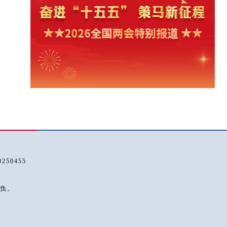
50455
负。