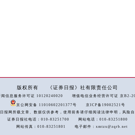
版权所有
《证券日报》社有限责任公司
闻信息服务许可证 10120240020
增值电信业务经营许可证 京B2-202
京公网安备 11010602201377号
京ICP备19002521号
日报网所载文章、数据仅供参考，使用前务请仔细阅读法律申明，风险自
证券日报社电话：010-83251700
网站电话：010-83251800
网站传真：010-83251801
电子邮件：xmtzx@zqrb.net