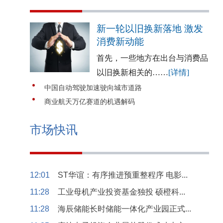
新一轮以旧换新落地 激发
消费新动能
首先，一些地方在出台与消费品
以旧换新相关的……
[详情]
中国自动驾驶加速驶向城市道路
商业航天万亿赛道的机遇解码
市场快讯
12:01
ST华谊：有序推进预重整程序 电影...
11:28
工业母机产业投资基金独投 硕橙科...
11:28
海辰储能长时储能一体化产业园正式...